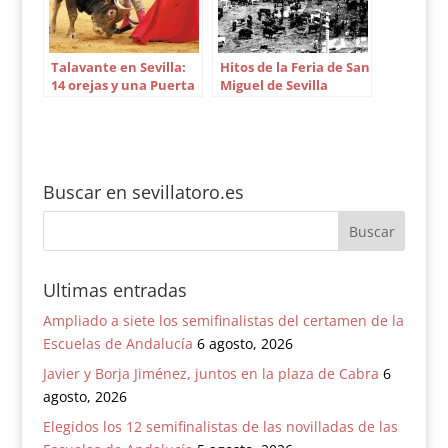
Talavante en Sevilla:
Hitos de la Feria de San
14 orejas y una Puerta
Miguel de Sevilla
del Príncipe en 25
corridas
Buscar en sevillatoro.es
Ultimas entradas
Ampliado a siete los semifinalistas del certamen de la
Escuelas de Andalucía
6 agosto, 2026
Javier y Borja Jiménez, juntos en la plaza de Cabra
6
agosto, 2026
Elegidos los 12 semifinalistas de las novilladas de las