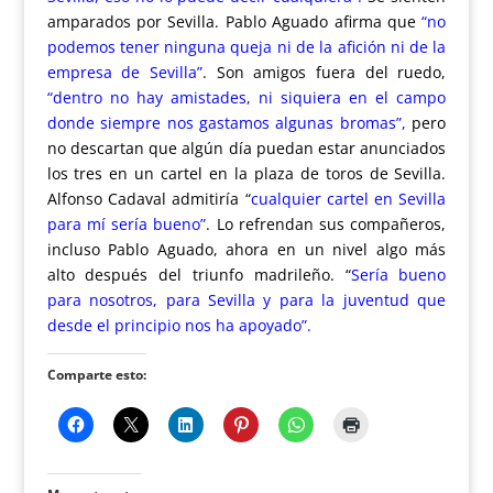
amparados por Sevilla. Pablo Aguado afirma que
“no
podemos tener ninguna queja ni de la afición ni de la
empresa de Sevilla”
.
Son amigos fuera del ruedo
,
“dentro no hay amistades, ni siquiera en el campo
donde siempre nos gastamos algunas bromas”,
pero
no descartan que algún día puedan estar anunciados
los tres en un cartel en la plaza de toros de Sevilla.
Alfonso Cadaval admitiría
“
cualquier cartel en Sevilla
para mí sería bueno”
.
Lo refrendan sus compañeros,
incluso Pablo Aguado, ahora en un nivel algo más
alto después del triunfo madrileño.
“
Sería bueno
para nosotros, para Sevilla y para la juventud que
desde el principio nos ha apoyado”.
Comparte esto: