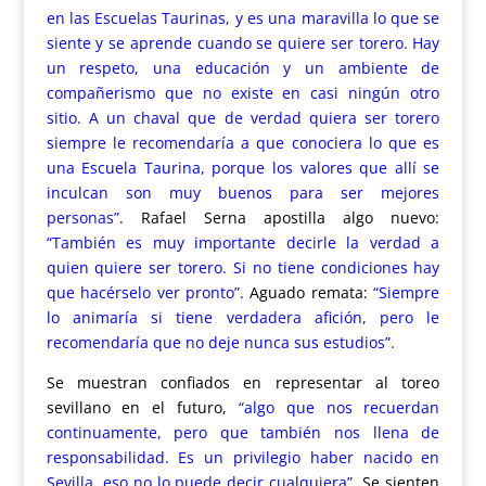
en las Escuelas Taurinas, y es una maravilla lo que se
siente y se aprende cuando se quiere ser torero. Hay
un respeto, una educación y un ambiente de
compañerismo que no existe en casi ningún otro
sitio. A un chaval que de verdad quiera ser torero
siempre le recomendaría a que conociera lo que es
una Escuela Taurina, porque los valores que allí se
inculcan son muy buenos para ser mejores
personas”
.
Rafael Serna apostilla algo nuevo:
“También es muy importante decirle la verdad a
quien quiere ser torero. Si no tiene condiciones hay
que hacérselo ver pronto”
.
Aguado remata:
“Siempre
lo animaría si tiene verdadera afición, pero le
recomendaría que no deje nunca sus estudios”.
Se muestran confiados en representar al toreo
sevillano en el futuro
,
“algo que nos recuerdan
continuamente, pero que también nos llena de
responsabilidad. Es un privilegio haber nacido en
Sevilla, eso no lo puede decir cualquiera”.
Se sienten