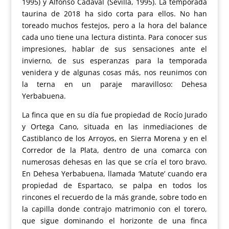
1995) y Alfonso Cadaval (Sevilla, 1995). La temporada
taurina de 2018 ha sido corta para ellos. No han
toreado muchos festejos, pero a la hora del balance
cada uno tiene una lectura distinta. Para conocer sus
impresiones, hablar de sus sensaciones ante el
invierno, de sus esperanzas para la temporada
venidera y de algunas cosas más, nos reunimos con
la terna en un paraje maravilloso: Dehesa
Yerbabuena.
La finca que en su día fue propiedad de Rocío Jurado
y Ortega Cano, situada en las inmediaciones de
Castiblanco de los Arroyos, en Sierra Morena y en el
Corredor de la Plata, dentro de una comarca con
numerosas dehesas en las que se cría el toro bravo.
En Dehesa Yerbabuena, llamada ‘Matute’ cuando era
propiedad de Espartaco, se palpa en todos los
rincones el recuerdo de la más grande, sobre todo en
la capilla donde contrajo matrimonio con el torero,
que sigue dominando el horizonte de una finca