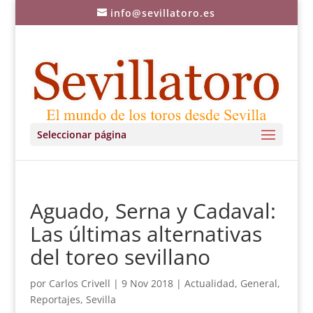
info@sevillatoro.es
Seleccionar página
Aguado, Serna y Cadaval:
Las últimas alternativas
del toreo sevillano
por
Carlos Crivell
|
9 Nov 2018
|
Actualidad
,
General
,
Reportajes
,
Sevilla