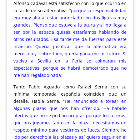
Alfonso Cadaval está satisfecho con lo que ocurrió en
la tarde de su alternativa,
“porque la responsabilidad
era muy alta al estar anunciado con dos figuras muy
grandes. Pienso que estuve a la atura y si no llega a
ser por la espada quizás estaríamos hablando de
otros resultados. Esa tarde me da fuerzas para este
invierno. Quería justificar que la alternativa era
merecida y, sobre todo, quería ganarme mi futuro. Si
vuelvo a Sevilla en la Feria se colmarán mis
expectativas, porque se habrá demostrado que no
me han regalado nada”
.
Tanto Pablo Aguado como Rafael Serna con su
mínima temporada española coinciden que un
detalle. Habla Serna
.
“He renunciado a torear en
algunas plazas que nos han ofrecido. Ha habido
ofertas que no se podían aceptar porque los toreros,
que nos jugamos tanto en la plaza, necesitamos un
respeto mínimo para vestirnos de luces. Siempre he
ido por derecho a las plazas y así quiero seguir en el