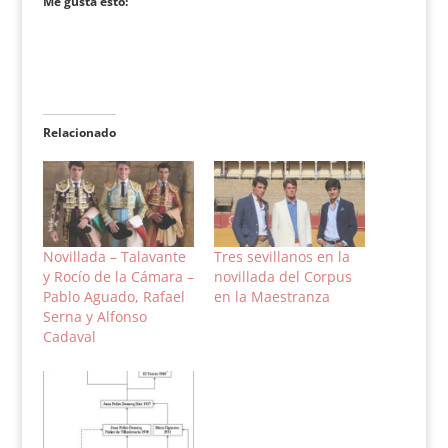
Me gusta esto:
Relacionado
Novillada – Talavante
Tres sevillanos en la
y Rocío de la Cámara –
novillada del Corpus
Pablo Aguado, Rafael
en la Maestranza
Serna y Alfonso
Cadaval