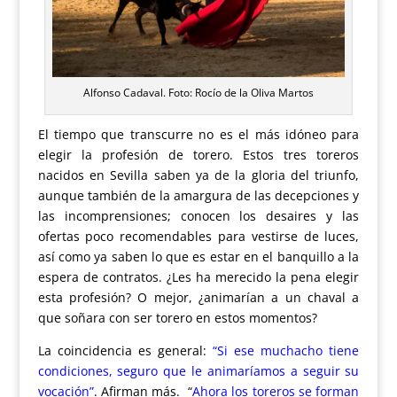
Alfonso Cadaval. Foto: Rocío de la Oliva Martos
El tiempo que transcurre no es el más idóneo para
elegir la profesión de torero. Estos tres toreros
nacidos en Sevilla saben ya de la gloria del triunfo,
aunque también de la amargura de las decepciones y
las incomprensiones; conocen los desaires y las
ofertas poco recomendables para vestirse de luces,
así como ya saben lo que es estar en el banquillo a la
espera de contratos. ¿Les ha merecido la pena elegir
esta profesión? O mejor, ¿animarían a un chaval a
que soñara con ser torero en estos momentos?
La coincidencia es general
:
“Si ese muchacho tiene
condiciones, seguro que le animaríamos a seguir su
vocación”
.
Afirman más.
“
Ahora los toreros se forman