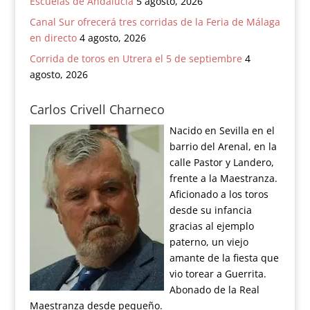
Escuelas de Andalucía
5 agosto, 2026
Canal Sur ofrecerá tres corridas de la Feria de Málaga
en directo
4 agosto, 2026
Corrida de toros en Utrera el 5 de septiembre
4
agosto, 2026
Carlos Crivell Charneco
Nacido en Sevilla en el
barrio del Arenal, en la
calle Pastor y Landero,
frente a la Maestranza.
Aficionado a los toros
desde su infancia
gracias al ejemplo
paterno, un viejo
amante de la fiesta que
vio torear a Guerrita.
Abonado de la Real
Maestranza desde pequeño.