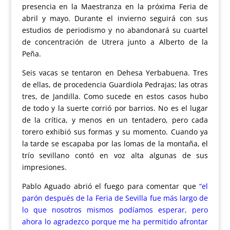
presencia en la Maestranza en la próxima Feria de
abril y mayo. Durante el invierno seguirá con sus
estudios de periodismo y no abandonará su cuartel
de concentración de Utrera junto a Alberto de la
Peña.
Seis vacas se tentaron en Dehesa Yerbabuena. Tres
de ellas, de procedencia Guardiola Pedrajas; las otras
tres, de Jandilla. Como sucede en estos casos hubo
de todo y la suerte corrió por barrios. No es el lugar
de la crítica, y menos en un tentadero, pero cada
torero exhibió sus formas y su momento. Cuando ya
la tarde se escapaba por las lomas de la montaña, el
trío sevillano contó en voz alta algunas de sus
impresiones.
Pablo Aguado abrió el fuego para comentar que
“el
parón después de la Feria de Sevilla fue más largo de
lo que nosotros mismos podíamos esperar, pero
ahora lo agradezco porque me ha permitido afrontar