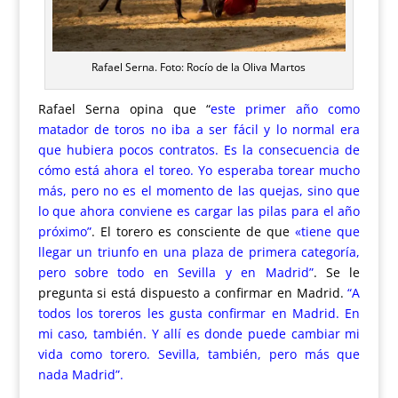
Rafael Serna. Foto: Rocío de la Oliva Martos
Rafael Serna opina que
“
este primer año como
matador de toros no iba a ser fácil y lo normal era
que hubiera pocos contratos. Es la consecuencia de
cómo está ahora el toreo. Yo esperaba torear mucho
más, pero no es el momento de las quejas, sino que
lo que ahora conviene es cargar las pilas para el año
próximo”
.
El torero es consciente de que
«tiene que
llegar un triunfo en una plaza de primera categoría,
pero sobre todo en Sevilla y en Madrid”
.
Se le
pregunta si está dispuesto a confirmar en Madrid.
“A
todos los toreros les gusta confirmar en Madrid. En
mi caso, también. Y allí es donde puede cambiar mi
vida como torero. Sevilla, también, pero más que
nada Madrid”.