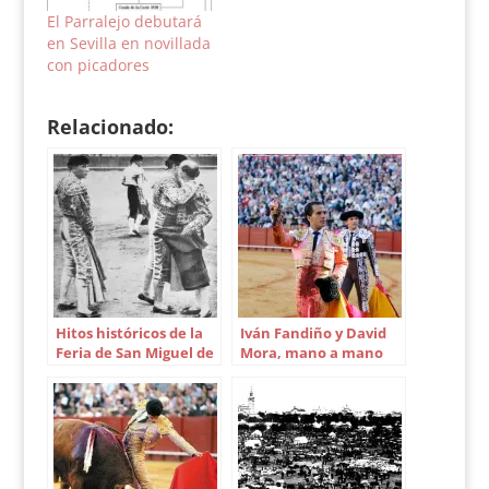
El Parralejo debutará
en Sevilla en novillada
con picadores
Relacionado:
Hitos históricos de la
Iván Fandiño y David
Feria de San Miguel de
Mora, mano a mano
Sevilla
con Victorino hace 8
años