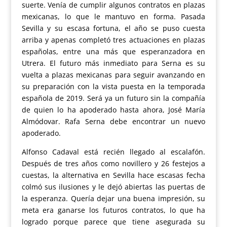
suerte. Venía de cumplir algunos contratos en plazas
mexicanas, lo que le mantuvo en forma. Pasada
Sevilla y su escasa fortuna, el año se puso cuesta
arriba y apenas completó tres actuaciones en plazas
españolas, entre una más que esperanzadora en
Utrera. El futuro más inmediato para Serna es su
vuelta a plazas mexicanas para seguir avanzando en
su preparación con la vista puesta en la temporada
española de 2019. Será ya un futuro sin la compañía
de quien lo ha apoderado hasta ahora, José María
Almódovar. Rafa Serna debe encontrar un nuevo
apoderado.
Alfonso Cadaval está recién llegado al escalafón.
Después de tres años como novillero y 26 festejos a
cuestas, la alternativa en Sevilla hace escasas fecha
colmó sus ilusiones y le dejó abiertas las puertas de
la esperanza. Quería dejar una buena impresión, su
meta era ganarse los futuros contratos, lo que ha
logrado porque parece que tiene asegurada su