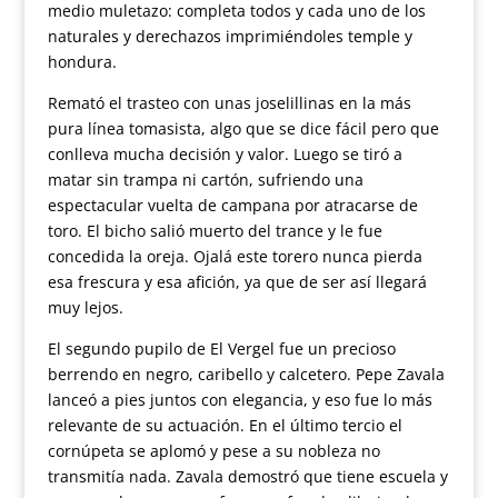
medio muletazo: completa todos y cada uno de los
naturales y derechazos imprimiéndoles temple y
hondura.
Remató el trasteo con unas joselillinas en la más
pura línea tomasista, algo que se dice fácil pero que
conlleva mucha decisión y valor. Luego se tiró a
matar sin trampa ni cartón, sufriendo una
espectacular vuelta de campana por atracarse de
toro. El bicho salió muerto del trance y le fue
concedida la oreja. Ojalá este torero nunca pierda
esa frescura y esa afición, ya que de ser así llegará
muy lejos.
El segundo pupilo de El Vergel fue un precioso
berrendo en negro, caribello y calcetero. Pepe Zavala
lanceó a pies juntos con elegancia, y eso fue lo más
relevante de su actuación. En el último tercio el
cornúpeta se aplomó y pese a su nobleza no
transmitía nada. Zavala demostró que tiene escuela y