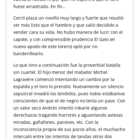
fuese arrastrado. En fin…
Cerró plaza un novillo muy largo y fuerte que resultó
ser más listo que el hambre y que salió decidido a
vender cara su vida. No hubo manera de lucir con el
capote, y con comprensible prudencia El Galo (el
nuevo apodo de este torero) optó por no
banderillearlo.
Lo que vino a continuación fue la proverbial batalla
sin cuartel. El hijo menor del matador Michel
Lagravère comenzó intentando un cambio por la
espalda y el toro lo prendió. Nuevamente un silencio
sepulcral invadió los tendidos, pues todos estábamos
conscientes de que el de negro no tenía un pase. Con
un valor seco Andrés intentó robarle algunos
derechazos tragando horrores y aguantando aviesas
miradas, gañafones, parones, etc. Con la
inconsciencia propia de sus pocos años, el muchacho
intercaló entre los intentos de tandas otros dos