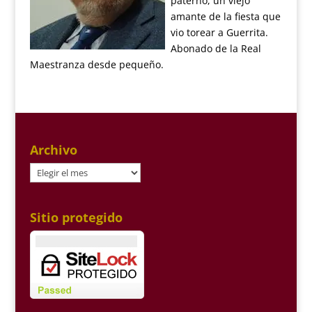
paterno, un viejo
amante de la fiesta que
vio torear a Guerrita.
Abonado de la Real
Maestranza desde pequeño.
Archivo
Archivo
Sitio protegido