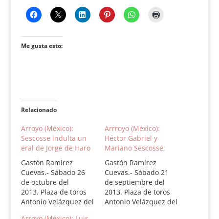
Me gusta esto:
Relacionado
Arroyo (México):
Arrroyo (México):
Sescosse indulta un
Héctor Gabriel y
eral de Jorge de Haro
Mariano Sescosse:
Gastón Ramírez
Gastón Ramírez
Cuevas.- Sábado 26
Cuevas.- Sábado 21
de octubre del
de septiembre del
2013. Plaza de toros
2013. Plaza de toros
Antonio Velázquez del
Antonio Velázquez del
restaurante Arroyo.
restaurante Arroyo.
Arroyo (México): Luis