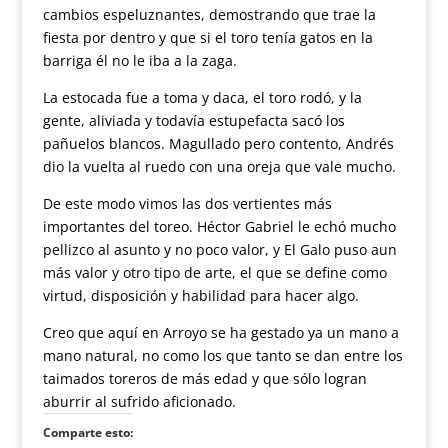
cambios espeluznantes, demostrando que trae la
fiesta por dentro y que si el toro tenía gatos en la
barriga él no le iba a la zaga.
La estocada fue a toma y daca, el toro rodó, y la
gente, aliviada y todavía estupefacta sacó los
pañuelos blancos. Magullado pero contento, Andrés
dio la vuelta al ruedo con una oreja que vale mucho.
De este modo vimos las dos vertientes más
importantes del toreo. Héctor Gabriel le echó mucho
pellizco al asunto y no poco valor, y El Galo puso aun
más valor y otro tipo de arte, el que se define como
virtud, disposición y habilidad para hacer algo.
Creo que aquí en Arroyo se ha gestado ya un mano a
mano natural, no como los que tanto se dan entre los
taimados toreros de más edad y que sólo logran
aburrir al sufrido aficionado.
Comparte esto: