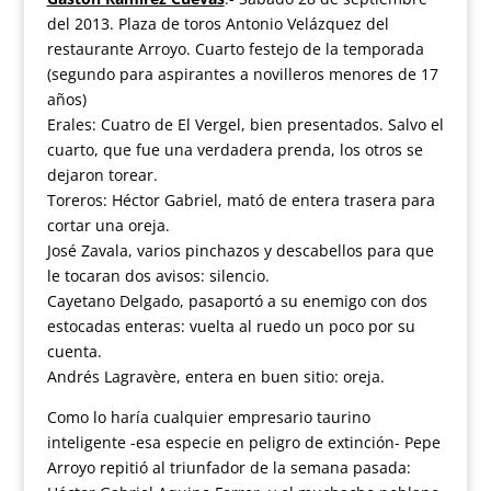
del 2013. Plaza de toros Antonio Velázquez del
restaurante Arroyo. Cuarto festejo de la temporada
(segundo para aspirantes a novilleros menores de 17
años)
Erales: Cuatro de El Vergel, bien presentados. Salvo el
cuarto, que fue una verdadera prenda, los otros se
dejaron torear.
Toreros: Héctor Gabriel, mató de entera trasera para
cortar una oreja.
José Zavala, varios pinchazos y descabellos para que
le tocaran dos avisos: silencio.
Cayetano Delgado, pasaportó a su enemigo con dos
estocadas enteras: vuelta al ruedo un poco por su
cuenta.
Andrés Lagravère, entera en buen sitio: oreja.
Como lo haría cualquier empresario taurino
inteligente -esa especie en peligro de extinción- Pepe
Arroyo repitió al triunfador de la semana pasada: