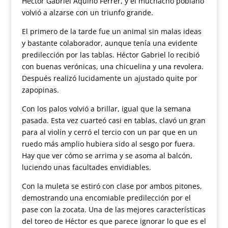
Héctor Gabriel Aquino Ferrer, y el muchacho poblano
volvió a alzarse con un triunfo grande.
El primero de la tarde fue un animal sin malas ideas
y bastante colaborador, aunque tenía una evidente
predilección por las tablas. Héctor Gabriel lo recibió
con buenas verónicas, una chicuelina y una revolera.
Después realizó lucidamente un ajustado quite por
zapopinas.
Con los palos volvió a brillar, igual que la semana
pasada. Esta vez cuarteó casi en tablas, clavó un gran
para al violín y cerró el tercio con un par que en un
ruedo más amplio hubiera sido al sesgo por fuera.
Hay que ver cómo se arrima y se asoma al balcón,
luciendo unas facultades envidiables.
Con la muleta se estiró con clase por ambos pitones,
demostrando una encomiable predilección por el
pase con la zocata. Una de las mejores características
del toreo de Héctor es que parece ignorar lo que es el