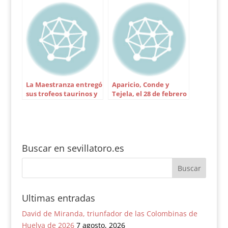
La Maestranza entregó
Aparicio, Conde y
sus trofeos taurinos y
Tejela, el 28 de febrero
universitarios
en El Puerto
Buscar en sevillatoro.es
Ultimas entradas
David de Miranda, triunfador de las Colombinas de
Huelva de 2026
7 agosto, 2026