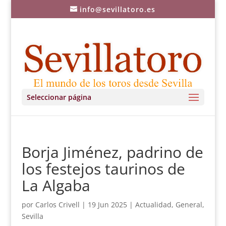
info@sevillatoro.es
Seleccionar página
Borja Jiménez, padrino de
los festejos taurinos de
La Algaba
por
Carlos Crivell
|
19 Jun 2025
|
Actualidad
,
General
,
Sevilla