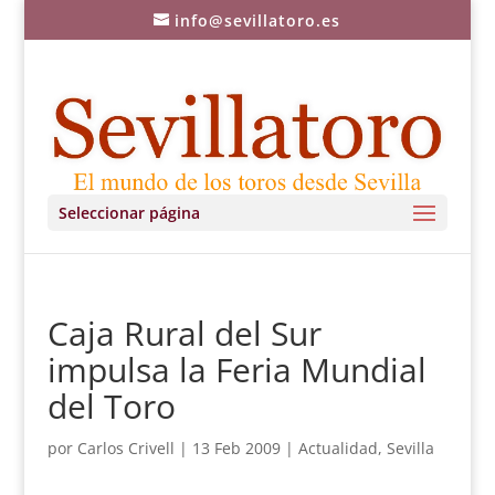
info@sevillatoro.es
Seleccionar página
Caja Rural del Sur
impulsa la Feria Mundial
del Toro
por
Carlos Crivell
|
13 Feb 2009
|
Actualidad
,
Sevilla