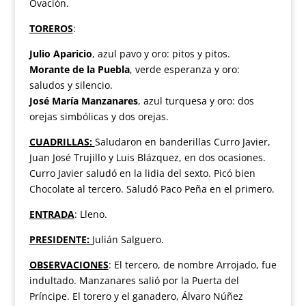
Ovación.
TOREROS
:
Julio Aparicio
, azul pavo y oro: pitos y pitos.
Morante de la Puebla
, verde esperanza y oro:
saludos y silencio.
José María Manzanares
, azul turquesa y oro: dos
orejas simbólicas y dos orejas.
CUADRILLAS:
Saludaron en banderillas Curro Javier,
Juan José Trujillo y Luis Blázquez, en dos ocasiones.
Curro Javier saludó en la lidia del sexto. Picó bien
Chocolate al tercero. Saludó Paco Peña en el primero.
ENTRADA
: Lleno.
PRESIDENTE:
Julián Salguero.
OBSERVACIONES
: El tercero, de nombre Arrojado, fue
indultado. Manzanares salió por la Puerta del
Príncipe. El torero y el ganadero, Álvaro Núñez