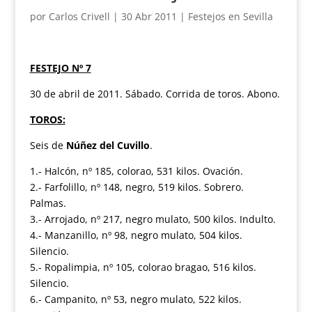
por
Carlos Crivell
|
30 Abr 2011
|
Festejos en Sevilla
FESTEJO Nº 7
30 de abril de 2011. Sábado. Corrida de toros. Abono.
TOROS:
Seis de
Núñez del Cuvillo
.
1.- Halcón, nº 185, colorao, 531 kilos. Ovación.
2.- Farfolillo, nº 148, negro, 519 kilos. Sobrero.
Palmas.
3.- Arrojado, nº 217, negro mulato, 500 kilos. Indulto.
4.- Manzanillo, nº 98, negro mulato, 504 kilos.
Silencio.
5.- Ropalimpia, nº 105, colorao bragao, 516 kilos.
Silencio.
6.- Campanito, nº 53, negro mulato, 522 kilos.