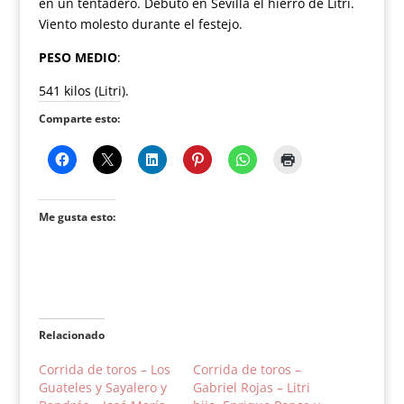
en un tentadero. Debutó en Sevilla el hierro de Litri.
Viento molesto durante el festejo.
PESO MEDIO
:
541 kilos (Litri).
Comparte esto:
Me gusta esto:
Relacionado
Corrida de toros – Los
Corrida de toros –
Guateles y Sayalero y
Gabriel Rojas – Litri