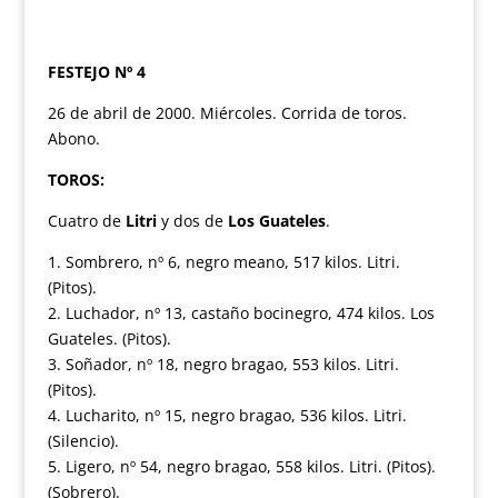
FESTEJO Nº 4
26 de abril de 2000. Miércoles. Corrida de toros.
Abono.
TOROS:
Cuatro de
Litri
y dos de
Los Guateles
.
1. Sombrero, nº 6, negro meano, 517 kilos. Litri.
(Pitos).
2. Luchador, nº 13, castaño bocinegro, 474 kilos. Los
Guateles. (Pitos).
3. Soñador, nº 18, negro bragao, 553 kilos. Litri.
(Pitos).
4. Lucharito, nº 15, negro bragao, 536 kilos. Litri.
(Silencio).
5. Ligero, nº 54, negro bragao, 558 kilos. Litri. (Pitos).
(Sobrero).