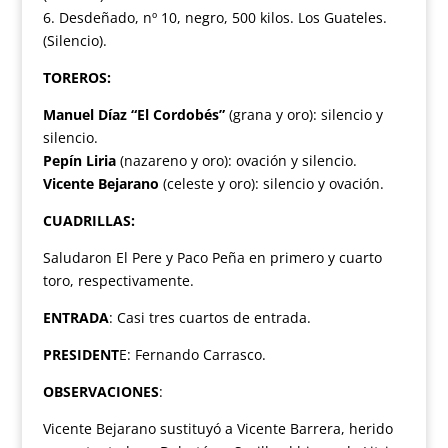
6. Desdeñado, nº 10, negro, 500 kilos. Los Guateles.
(Silencio).
TOREROS:
Manuel Díaz “El Cordobés”
(grana y oro): silencio y
silencio.
Pepín Liria
(nazareno y oro): ovación y silencio.
Vicente Bejarano
(celeste y oro): silencio y ovación.
CUADRILLAS:
Saludaron El Pere y Paco Peña en primero y cuarto
toro, respectivamente.
ENTRADA
: Casi tres cuartos de entrada.
PRESIDENT
E: Fernando Carrasco.
OBSERVACIONES
:
Vicente Bejarano sustituyó a Vicente Barrera, herido