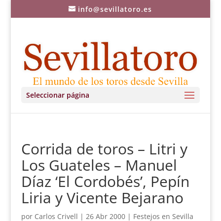
info@sevillatoro.es
Seleccionar página
Corrida de toros – Litri y
Los Guateles – Manuel
Díaz ‘El Cordobés’, Pepín
Liria y Vicente Bejarano
por
Carlos Crivell
|
26 Abr 2000
|
Festejos en Sevilla