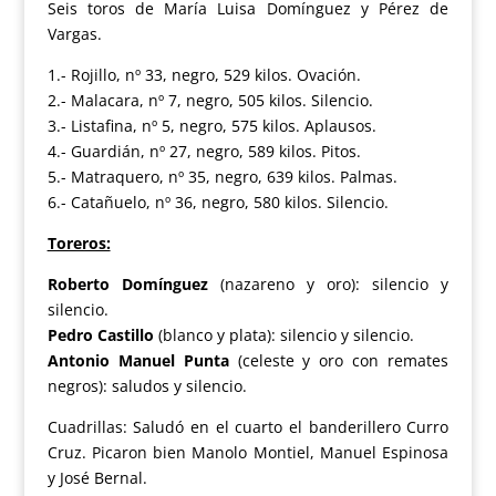
Seis toros de María Luisa Domínguez y Pérez de
Vargas.
1.- Rojillo, nº 33, negro, 529 kilos. Ovación.
2.- Malacara, nº 7, negro, 505 kilos. Silencio.
3.- Listafina, nº 5, negro, 575 kilos. Aplausos.
4.- Guardián, nº 27, negro, 589 kilos. Pitos.
5.- Matraquero, nº 35, negro, 639 kilos. Palmas.
6.- Catañuelo, nº 36, negro, 580 kilos. Silencio.
Toreros:
Roberto Domínguez
(nazareno y oro): silencio y
silencio.
Pedro Castillo
(blanco y plata): silencio y silencio.
Antonio Manuel Punta
(celeste y oro con remates
negros): saludos y silencio.
Cuadrillas: Saludó en el cuarto el banderillero Curro
Cruz. Picaron bien Manolo Montiel, Manuel Espinosa
y José Bernal.