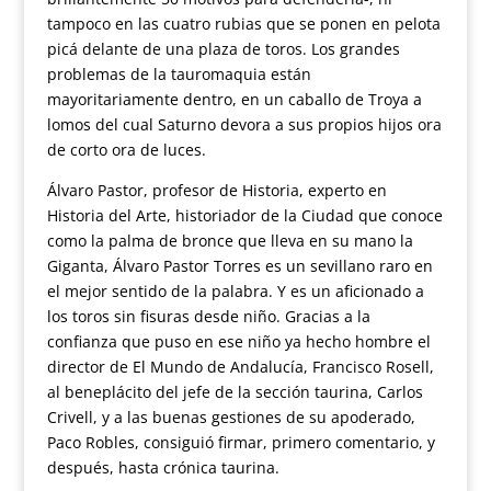
tampoco en las cuatro rubias que se ponen en pelota
picá delante de una plaza de toros. Los grandes
problemas de la tauromaquia están
mayoritariamente dentro, en un caballo de Troya a
lomos del cual Saturno devora a sus propios hijos ora
de corto ora de luces.
Álvaro Pastor, profesor de Historia, experto en
Historia del Arte, historiador de la Ciudad que conoce
como la palma de bronce que lleva en su mano la
Giganta, Álvaro Pastor Torres es un sevillano raro en
el mejor sentido de la palabra. Y es un aficionado a
los toros sin fisuras desde niño. Gracias a la
confianza que puso en ese niño ya hecho hombre el
director de El Mundo de Andalucía, Francisco Rosell,
al beneplácito del jefe de la sección taurina, Carlos
Crivell, y a las buenas gestiones de su apoderado,
Paco Robles, consiguió firmar, primero comentario, y
después, hasta crónica taurina.