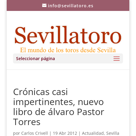
info@sevillatoro.es
Seleccionar página
Crónicas casi
impertinentes, nuevo
libro de álvaro Pastor
Torres
por
Carlos Crivell
|
19 Abr 2012
|
Actualidad
,
Sevilla