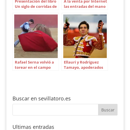
Presentación del libro
A la venta por Internet
Un siglo de corridas de
las entradas del mano
la Prensa
a mano
Rafael Serna volvió a
Ellauri y Rodríguez
torear en el campo
Tamayo, apoderados
de Álvaro Lorenzo
Buscar en sevillatoro.es
Ultimas entradas