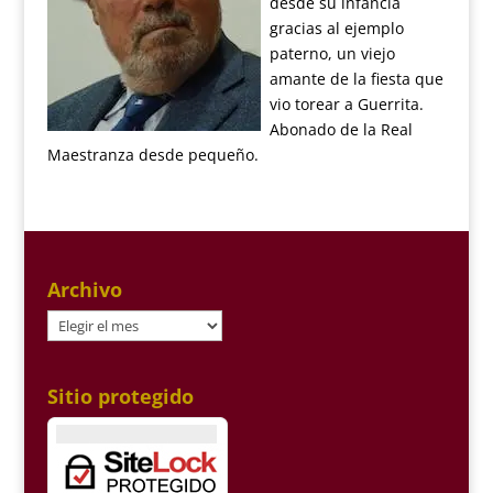
desde su infancia
gracias al ejemplo
paterno, un viejo
amante de la fiesta que
vio torear a Guerrita.
Abonado de la Real
Maestranza desde pequeño.
Archivo
Archivo
Sitio protegido