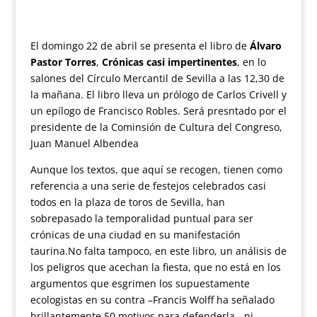
El domingo 22 de abril se presenta el libro de
Álvaro
Pastor Torres
,
Crónicas casi impertinentes
, en lo
salones del Círculo Mercantil de Sevilla a las 12,30 de
la mañana. El libro lleva un prólogo de Carlos Crivell y
un epílogo de Francisco Robles. Será presntado por el
presidente de la Cominsión de Cultura del Congreso,
Juan Manuel Albendea
Aunque los textos, que aquí se recogen, tienen como
referencia a una serie de festejos celebrados casi
todos en la plaza de toros de Sevilla, han
sobrepasado la temporalidad puntual para ser
crónicas de una ciudad en su manifestación
taurina.No falta tampoco, en este libro, un análisis de
los peligros que acechan la fiesta, que no está en los
argumentos que esgrimen los supuestamente
ecologistas en su contra –Francis Wolff ha señalado
brillantemente 50 motivos para defenderla-, ni