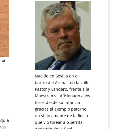
sión
Nacido en Sevilla en el
barrio del Arenal, en la calle
Pastor y Landero, frente a la
Maestranza. Aficionado a los
toros desde su infancia
gracias al ejemplo paterno,
un viejo amante de la fiesta
aquia
que vio torear a Guerrita.
nas
Abonado de la Real