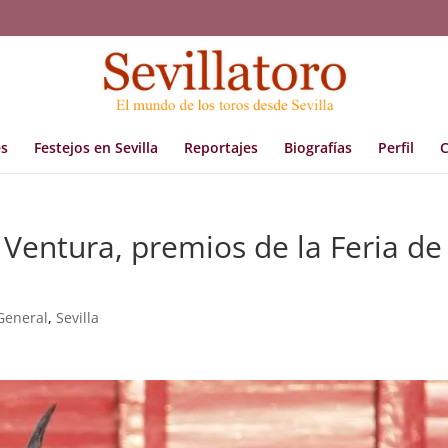
s
Festejos en Sevilla
Reportajes
Biografías
Perfil
C
y Ventura, premios de la Feria de
General
,
Sevilla