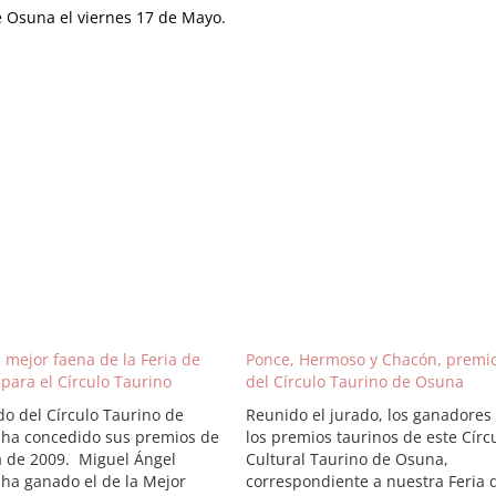
e Osuna el viernes 17 de Mayo.
 mejor faena de la Feria de
Ponce, Hermoso y Chacón, premi
para el Círculo Taurino
del Círculo Taurino de Osuna
do del Círculo Taurino de
Reunido el jurado, los ganadores
ha concedido sus premios de
los premios taurinos de este Círc
ia de 2009. Miguel Ángel
Cultural Taurino de Osuna,
 ha ganado el de la Mejor
correspondiente a nuestra Feria 