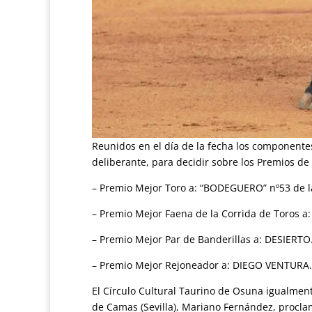
Reunidos en el día de la fecha los componentes
deliberante, para decidir sobre los Premios de l
– Premio Mejor Toro a: “BODEGUERO” nº53 de l
– Premio Mejor Faena de la Corrida de Toros a:
– Premio Mejor Par de Banderillas a: DESIERTO
– Premio Mejor Rejoneador a: DIEGO VENTURA.
El Círculo Cultural Taurino de Osuna igualment
de Camas (Sevilla), Mariano Fernández, proclam