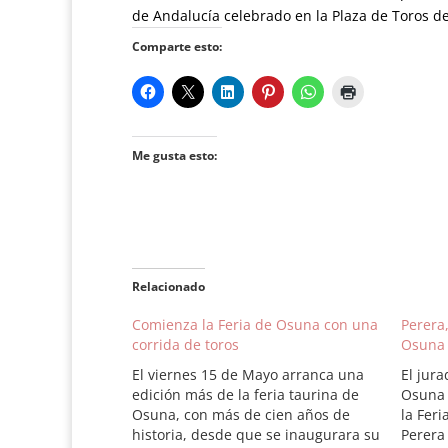
de Andalucía celebrado en la Plaza de Toros d
Comparte esto:
Me gusta esto:
Relacionado
Comienza la Feria de Osuna con una
Perera,
corrida de toros
Osuna 
El viernes 15 de Mayo arranca una
El jura
edición más de la feria taurina de
Osuna 
Osuna, con más de cien años de
la Fer
historia, desde que se inaugurara su
Perera