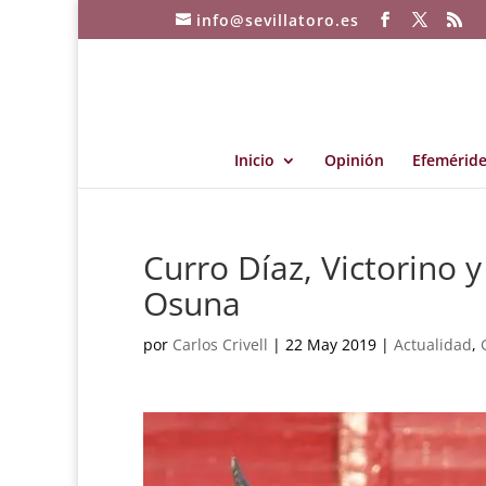
info@sevillatoro.es
Inicio
Opinión
Efeméride
Curro Díaz, Victorino 
Osuna
por
Carlos Crivell
|
22 May 2019
|
Actualidad
,