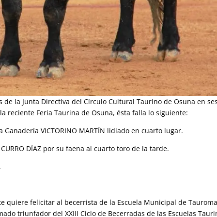
 de la Junta Directiva del Círculo Cultural Taurino de Osuna en se
a reciente Feria Taurina de Osuna, ésta falla lo siguiente:
a Ganadería VICTORINO MARTÍN lidiado en cuarto lugar.
 CURRO DÍAZ por su faena al cuarto toro de la tarde.
.
e quiere felicitar al becerrista de la Escuela Municipal de Taurom
ado triunfador del XXIII Ciclo de Becerradas de las Escuelas Tauri