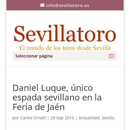
info@sevillatoro.es
Seleccionar página
Daniel Luque, único
espada sevillano en la
Feria de Jaén
por
Carlos Crivell
|
29 Sep 2010
|
Actualidad
,
Sevilla