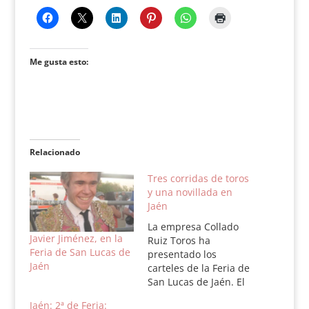
Me gusta esto:
Relacionado
Tres corridas de toros
y una novillada en
Jaén
La empresa Collado
Javier Jiménez, en la
Ruiz Toros ha
Feria de San Lucas de
presentado los
Jaén
carteles de la Feria de
San Lucas de Jaén. El
ciclo se compone de
Jaén: 2ª de Feria: