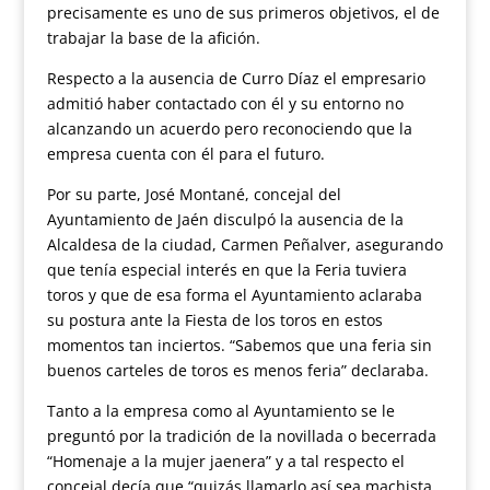
precisamente es uno de sus primeros objetivos, el de
trabajar la base de la afición.
Respecto a la ausencia de Curro Díaz el empresario
admitió haber contactado con él y su entorno no
alcanzando un acuerdo pero reconociendo que la
empresa cuenta con él para el futuro.
Por su parte, José Montané, concejal del
Ayuntamiento de Jaén disculpó la ausencia de la
Alcaldesa de la ciudad, Carmen Peñalver, asegurando
que tenía especial interés en que la Feria tuviera
toros y que de esa forma el Ayuntamiento aclaraba
su postura ante la Fiesta de los toros en estos
momentos tan inciertos. “Sabemos que una feria sin
buenos carteles de toros es menos feria” declaraba.
Tanto a la empresa como al Ayuntamiento se le
preguntó por la tradición de la novillada o becerrada
“Homenaje a la mujer jaenera” y a tal respecto el
concejal decía que “quizás llamarlo así sea machista