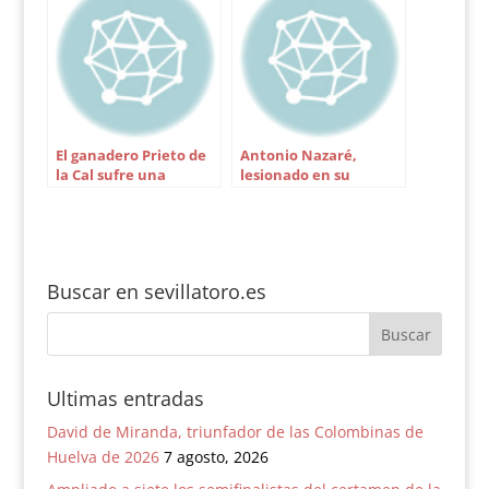
El ganadero Prieto de
Antonio Nazaré,
la Cal sufre una
lesionado en su
cornada en el campo
presentación en plazas
mexicanas
Buscar en sevillatoro.es
Ultimas entradas
David de Miranda, triunfador de las Colombinas de
Huelva de 2026
7 agosto, 2026