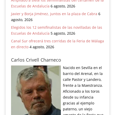
Ampliado a siete los semifinalistas del certamen de la
Escuelas de Andalucía
6 agosto, 2026
Javier y Borja Jiménez, juntos en la plaza de Cabra
6
agosto, 2026
Elegidos los 12 semifinalistas de las novilladas de las
Escuelas de Andalucía
5 agosto, 2026
Canal Sur ofrecerá tres corridas de la Feria de Málaga
en directo
4 agosto, 2026
Carlos Crivell Charneco
Nacido en Sevilla en el
barrio del Arenal, en la
calle Pastor y Landero,
frente a la Maestranza.
Aficionado a los toros
desde su infancia
gracias al ejemplo
paterno, un viejo
amante de la fiesta que