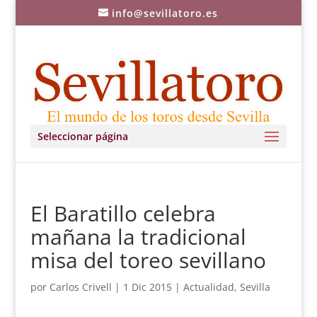
info@sevillatoro.es
Seleccionar página
El Baratillo celebra
mañana la tradicional
misa del toreo sevillano
por
Carlos Crivell
|
1 Dic 2015
|
Actualidad
,
Sevilla