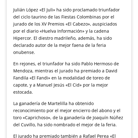
Julián López «El Juli» ha sido proclamado triunfador
del ciclo taurino de las Fiestas Colombinas por el
jurado de los XV Premios «El Cabezo», auspiciados
por el diario «Huelva Información» y la cadena
Hipercor. El diestro madrileño, además, ha sido
declarado autor de la mejor faena de la feria
onubense.
En rejones, el triunfador ha sido Pablo Hermoso de
Mendoza, mientras el jurado ha premiado a David
Fandila «El Fandi» en la modalidad de toreo de
capote, y a Manuel Jesús «El Cid» por la mejor
estocada.
La ganadería de Martelilla ha obtenido
reconocimiento por el mejor encierro del abono y el
toro «Caprichoso», de la ganadería de Joaquín Núñez
del Cuvillo, ha sido nombrado el mejor de la feria.
El jurado ha premiado también a Rafael Perea «El