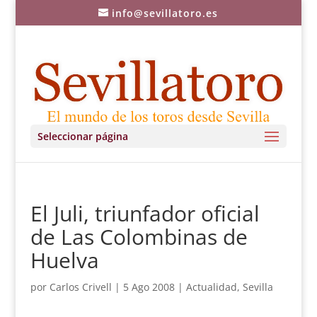
info@sevillatoro.es
Seleccionar página
El Juli, triunfador oficial
de Las Colombinas de
Huelva
por
Carlos Crivell
|
5 Ago 2008
|
Actualidad
,
Sevilla