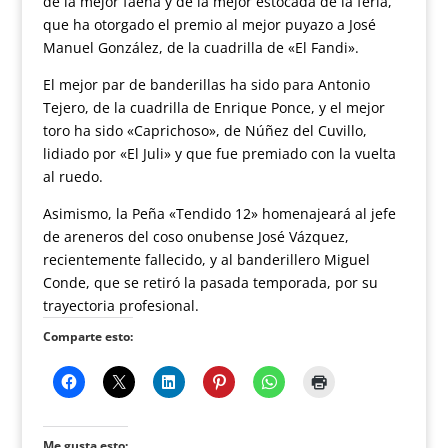
de la mejor faena y de la mejor estocada de la feria,
que ha otorgado el premio al mejor puyazo a José
Manuel González, de la cuadrilla de «El Fandi».
El mejor par de banderillas ha sido para Antonio
Tejero, de la cuadrilla de Enrique Ponce, y el mejor
toro ha sido «Caprichoso», de Núñez del Cuvillo,
lidiado por «El Juli» y que fue premiado con la vuelta
al ruedo.
Asimismo, la Peña «Tendido 12» homenajeará al jefe
de areneros del coso onubense José Vázquez,
recientemente fallecido, y al banderillero Miguel
Conde, que se retiró la pasada temporada, por su
trayectoria profesional.
Comparte esto:
Me gusta esto: