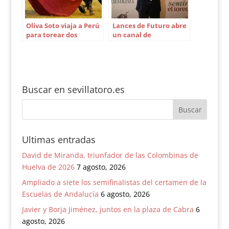
Oliva Soto viaja a Perú
Lances de Futuro abre
para torear dos
un canal de
festejos
comunicación con los
abonados de Sevilla
Buscar en sevillatoro.es
Ultimas entradas
David de Miranda, triunfador de las Colombinas de
Huelva de 2026
7 agosto, 2026
Ampliado a siete los semifinalistas del certamen de la
Escuelas de Andalucía
6 agosto, 2026
Javier y Borja Jiménez, juntos en la plaza de Cabra
6
agosto, 2026