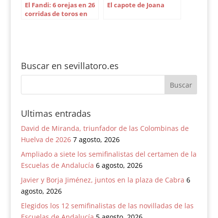
El Fandi: 6 orejas en 26
El capote de Joana
corridas de toros en
Sevilla
Buscar en sevillatoro.es
Ultimas entradas
David de Miranda, triunfador de las Colombinas de
Huelva de 2026
7 agosto, 2026
Ampliado a siete los semifinalistas del certamen de la
Escuelas de Andalucía
6 agosto, 2026
Javier y Borja Jiménez, juntos en la plaza de Cabra
6
agosto, 2026
Elegidos los 12 semifinalistas de las novilladas de las
Escuelas de Andalucía
5 agosto, 2026