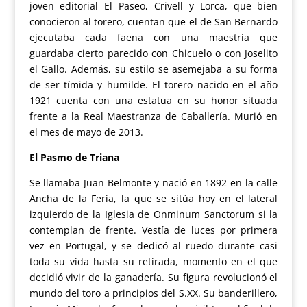
joven editorial El Paseo, Crivell y Lorca, que bien
conocieron al torero, cuentan que el de San Bernardo
ejecutaba cada faena con una maestría que
guardaba cierto parecido con Chicuelo o con Joselito
el Gallo. Además, su estilo se asemejaba a su forma
de ser tímida y humilde. El torero nacido en el año
1921 cuenta con una estatua en su honor situada
frente a la Real Maestranza de Caballería. Murió en
el mes de mayo de 2013.
El Pasmo de Triana
Se llamaba Juan Belmonte y nació en 1892 en la calle
Ancha de la Feria, la que se sitúa hoy en el lateral
izquierdo de la Iglesia de Onminum Sanctorum si la
contemplan de frente. Vestía de luces por primera
vez en Portugal, y se dedicó al ruedo durante casi
toda su vida hasta su retirada, momento en el que
decidió vivir de la ganadería. Su figura revolucionó el
mundo del toro a principios del S.XX. Su banderillero,