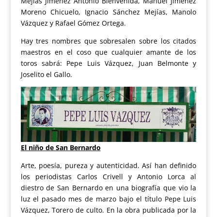
Mejías Jiménez Antonio Bienvenida, Manuel Jiménez
Moreno Chicuelo, Ignacio Sánchez Mejías, Manolo
Vázquez y Rafael Gómez Ortega.
Hay tres nombres que sobresalen sobre los citados
maestros en el coso que cualquier amante de los
toros sabrá: Pepe Luis Vázquez, Juan Belmonte y
Joselito el Gallo.
El niño de San Bernardo
Arte, poesía, pureza y autenticidad. Así han definido
los periodistas Carlos Crivell y Antonio Lorca al
diestro de San Bernardo en una biografía que vio la
luz el pasado mes de marzo bajo el título Pepe Luis
Vázquez, Torero de culto. En la obra publicada por la