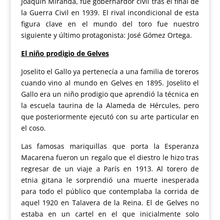
Joaquín Miranda, fue gobernardor civil tras el final de
la Guerra Civil en 1939. El rival incondicional de esta
figura clave en el mundo del toro fue nuestro
siguiente y último protagonista: José Gómez Ortega.
El niño prodigio de Gelves
Joselito el Gallo ya pertenecía a una familia de toreros
cuando vino al mundo en Gelves en 1895. Joselito el
Gallo era un niño prodigio que aprendió la técnica en
la escuela taurina de la Alameda de Hércules, pero
que posteriormente ejecutó con su arte particular en
el coso.
Las famosas mariquillas que porta la Esperanza
Macarena fueron un regalo que el diestro le hizo tras
regresar de un viaje a París en 1913. Al torero de
etnia gitana le sorprendió una muerte inesperada
para todo el público que contemplaba la corrida de
aquel 1920 en Talavera de la Reina. El de Gelves no
estaba en un cartel en el que inicialmente solo