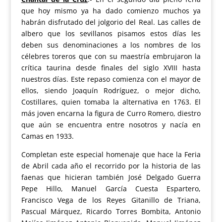
que hoy mismo ya ha dado comienzo muchos ya
habrán disfrutado del jolgorio del Real. Las calles de
albero que los sevillanos pisamos estos días les
deben sus denominaciones a los nombres de los
célebres toreros que con su maestría embrujaron la
crítica taurina desde finales del siglo XVIII hasta
nuestros días. Este repaso comienza con el mayor de
ellos, siendo Joaquín Rodríguez, o mejor dicho,
Costillares, quien tomaba la alternativa en 1763. El
más joven encarna la figura de Curro Romero, diestro
que aún se encuentra entre nosotros y nacía en
Camas en 1933.
Completan este especial homenaje que hace la Feria
de Abril cada año el recorrido por la historia de las
faenas que hicieran también José Delgado Guerra
Pepe Hillo, Manuel García Cuesta Espartero,
Francisco Vega de los Reyes Gitanillo de Triana,
Pascual Márquez, Ricardo Torres Bombita, Antonio