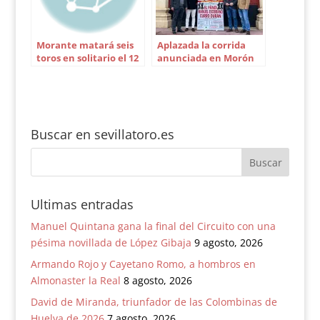
Morante matará seis
Aplazada la corrida
toros en solitario el 12
anunciada en Morón
de octubre en
de la Frontera
Zaragoza
Buscar en sevillatoro.es
Ultimas entradas
Manuel Quintana gana la final del Circuito con una
pésima novillada de López Gibaja
9 agosto, 2026
Armando Rojo y Cayetano Romo, a hombros en
Almonaster la Real
8 agosto, 2026
David de Miranda, triunfador de las Colombinas de
Huelva de 2026
7 agosto, 2026