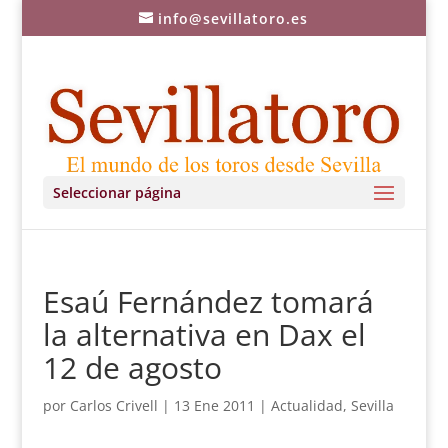
info@sevillatoro.es
Seleccionar página
Esaú Fernández tomará
la alternativa en Dax el
12 de agosto
por
Carlos Crivell
|
13 Ene 2011
|
Actualidad
,
Sevilla