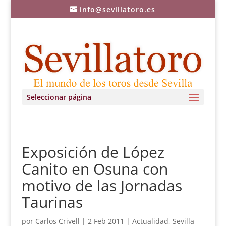
info@sevillatoro.es
Seleccionar página
Exposición de López
Canito en Osuna con
motivo de las Jornadas
Taurinas
por
Carlos Crivell
|
2 Feb 2011
|
Actualidad
,
Sevilla