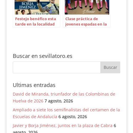
Festejo benéfico esta
Clase práctica de
tarde en la localidad
jovenes espadas en la
de Fuentes de
plaza de toros de
Andalucía
Osuna
Buscar en sevillatoro.es
Ultimas entradas
David de Miranda, triunfador de las Colombinas de
Huelva de 2026
7 agosto, 2026
Ampliado a siete los semifinalistas del certamen de la
Escuelas de Andalucía
6 agosto, 2026
Javier y Borja Jiménez, juntos en la plaza de Cabra
6
agosto, 2026