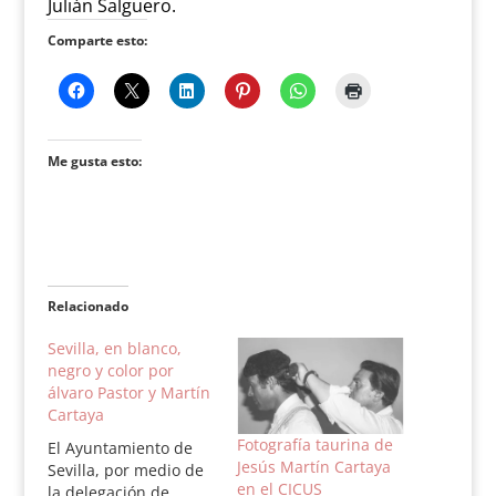
Julián Salguero.
Comparte esto:
Me gusta esto:
Relacionado
Sevilla, en blanco,
negro y color por
álvaro Pastor y Martín
Cartaya
Fotografía taurina de
El Ayuntamiento de
Jesús Martín Cartaya
Sevilla, por medio de
en el CICUS
la delegación de