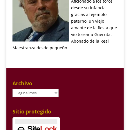
Aficionado a los toros
desde su infancia
gracias al ejemplo
paterno, un viejo
amante de la fiesta que
vio torear a Guerrita.
Abonado de la Real
Maestranza desde pequeño.
Archivo
Archivo
Sitio protegido