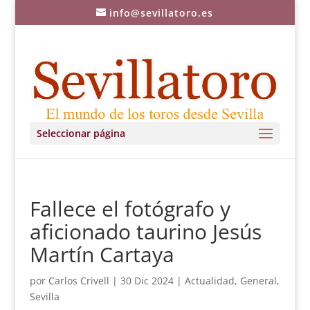
info@sevillatoro.es
Seleccionar página
Fallece el fotógrafo y
aficionado taurino Jesús
Martín Cartaya
por
Carlos Crivell
|
30 Dic 2024
|
Actualidad
,
General
,
Sevilla