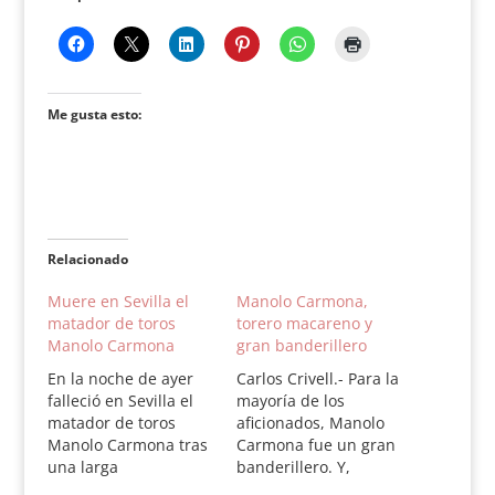
Me gusta esto:
Relacionado
Muere en Sevilla el
Manolo Carmona,
matador de toros
torero macareno y
Manolo Carmona
gran banderillero
En la noche de ayer
Carlos Crivell.- Para la
falleció en Sevilla el
mayoría de los
matador de toros
aficionados, Manolo
Manolo Carmona tras
Carmona fue un gran
una larga
banderillero. Y,
enfermedad. Manolo
efectivamente, lo fue.