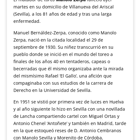
martes en su domicilio de Villanueva del Ariscal
(Sevilla), a los 81 años de edad y tras una larga
enfermedad.
Manuel Bernáldez-Zerpa, conocido como Manolo
Zerpa, nació en la citada localidad el 29 de
septiembre de 1930. Su niñez transcurrió en su
pueblo donde se inició en el mundo del toreo a
finales de los años 40 en tentaderos, capeas o
becerradas que él mismo organizaba ante la mirada
del mismísimo Rafael ‘El Gallo’, una afición que
compaginaba con sus estudios de la carrera de
Derecho en la Universidad de Sevilla.
En 1951 se vistió por primera vez de luces en Huelva
y al año siguiente lo hizo en Sevilla con una novillada
de Lancha compartiendo cartel con Miguel Ortas y
Antonio Chenel ‘Antoñete’ y también en Madrid, tarde
en la que estoqueó reses de D. Antonio Cembranos
con Manolo Sevilla y Morenito de Córdoba,