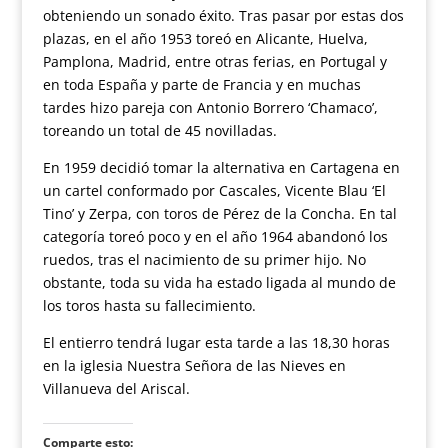
obteniendo un sonado éxito. Tras pasar por estas dos
plazas, en el año 1953 toreó en Alicante, Huelva,
Pamplona, Madrid, entre otras ferias, en Portugal y
en toda España y parte de Francia y en muchas
tardes hizo pareja con Antonio Borrero ‘Chamaco’,
toreando un total de 45 novilladas.
En 1959 decidió tomar la alternativa en Cartagena en
un cartel conformado por Cascales, Vicente Blau ‘El
Tino’ y Zerpa, con toros de Pérez de la Concha. En tal
categoría toreó poco y en el año 1964 abandonó los
ruedos, tras el nacimiento de su primer hijo. No
obstante, toda su vida ha estado ligada al mundo de
los toros hasta su fallecimiento.
El entierro tendrá lugar esta tarde a las 18,30 horas
en la iglesia Nuestra Señora de las Nieves en
Villanueva del Ariscal.
Comparte esto: