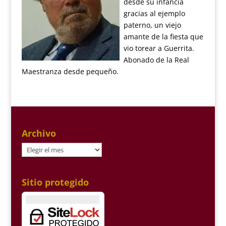
desde su infancia
gracias al ejemplo
paterno, un viejo
amante de la fiesta que
vio torear a Guerrita.
Abonado de la Real
Maestranza desde pequeño.
Archivo
Archivo
Sitio protegido