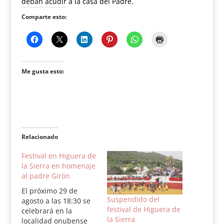
deban acudir a la casa del Padre.
Comparte esto:
Me gusta esto:
Relacionado
Festival en Higuera de
la Sierra en homenaje
al padre Girón
El próximo 29 de
Suspendido del
agosto a las 18:30 se
festival de Higuera de
celebrará en la
la Sierra
localidad onubense