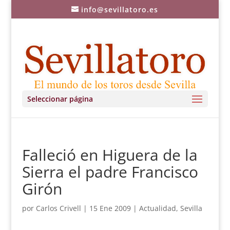
info@sevillatoro.es
Seleccionar página
Falleció en Higuera de la
Sierra el padre Francisco
Girón
por
Carlos Crivell
|
15 Ene 2009
|
Actualidad
,
Sevilla