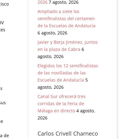
2026
7 agosto, 2026
cisco
Ampliado a siete los
semifinalistas del certamen
IV
de la Escuelas de Andalucía
tes
6 agosto, 2026
Javier y Borja Jiménez, juntos
en la plaza de Cabra
6
agosto, 2026
Elegidos los 12 semifinalistas
de las novilladas de las
Escuelas de Andalucía
5
agosto, 2026
as
Canal Sur ofrecerá tres
sus
corridas de la Feria de
Málaga en directo
4 agosto,
2026
ue
Carlos Crivell Charneco
ra de