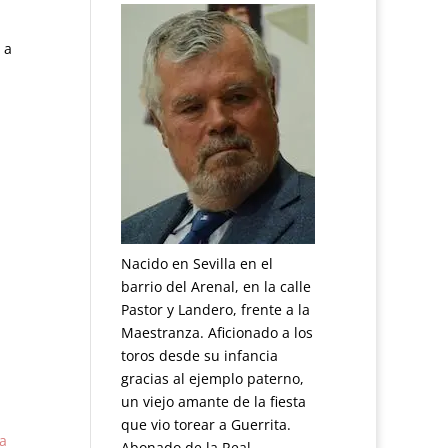
 a
Nacido en Sevilla en el
barrio del Arenal, en la calle
Pastor y Landero, frente a la
Maestranza. Aficionado a los
toros desde su infancia
gracias al ejemplo paterno,
un viejo amante de la fiesta
que vio torear a Guerrita.
a
Abonado de la Real