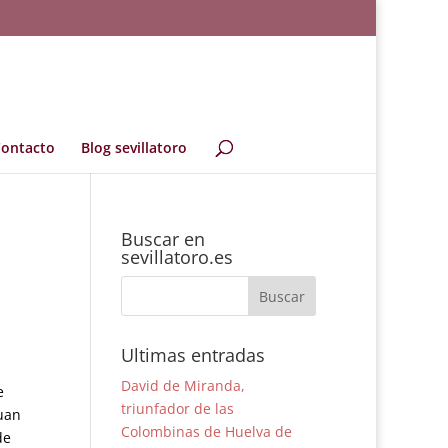
ontacto
Blog sevillatoro
Buscar en
sevillatoro.es
Ultimas entradas
David de Miranda,
e
triunfador de las
Juan
Colombinas de Huelva de
de