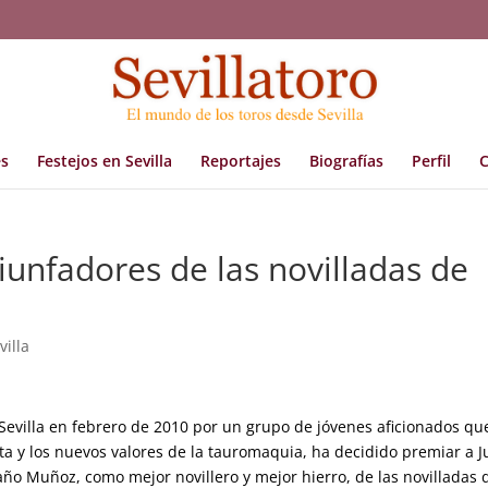
s
Festejos en Sevilla
Reportajes
Biografías
Perfil
C
iunfadores de las novilladas de
villa
evilla en febrero de 2010 por un grupo de jóvenes aficionados qu
ta y los nuevos valores de la tauromaquia, ha decidido premiar a 
taño Muñoz, como mejor novillero y mejor hierro, de las novilladas 