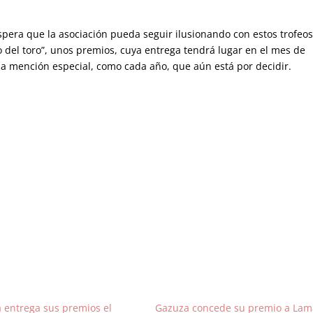
espera que la asociación pueda seguir ilusionando con estos trofeos
 del toro”, unos premios, cuya entrega tendrá lugar en el mes de
a mención especial, como cada año, que aún está por decidir.
 entrega sus premios el
Gazuza concede su premio a Lam