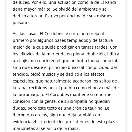
de luces. Por ello, una actuación como la de El Fandi
tiene mayor mérito. Se olvidó del ambiente y se
dedicó a torear. Estuvo por encima de sus mismos
paisanos.
Así las cosas, El Cordobés le cortó una oreja al
primero por algunos pases templados y de factura
mejor de la que suele prodigar en tantas tardes. Con
los efluvios de la merienda en plena ebullición, lidió a
un flojísimo cuarto en el que no hubo faena como tal,
sino que desde el principio buscó al complicidad del
tendido, pidió música y se dedicó a los efectos
especiales, que naturalmente acabaron los saltos de
la rana, recibidos por el pueblo como el no va más de
la tauromaquia. El Cordobés mantiene su enorme
conexión con la gente, de su simpatía no quedan
dudas, pero este texto es una crónica taurina. Le
dieron dos orejas, algo que deja también en
evidencia el criterio de los presidentes de esta plaza,
marionetas al servicio de la masa.