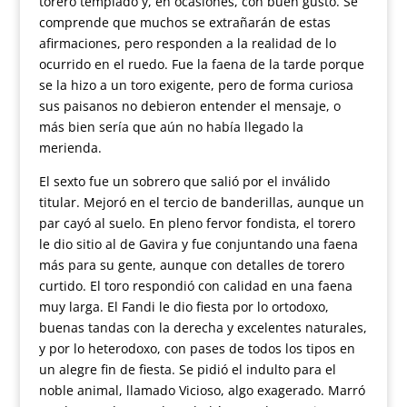
torero templado y, en ocasiones, con buen gusto. Se
comprende que muchos se extrañarán de estas
afirmaciones, pero responden a la realidad de lo
ocurrido en el ruedo. Fue la faena de la tarde porque
se la hizo a un toro exigente, pero de forma curiosa
sus paisanos no debieron entender el mensaje, o
más bien sería que aún no había llegado la
merienda.
El sexto fue un sobrero que salió por el inválido
titular. Mejoró en el tercio de banderillas, aunque un
par cayó al suelo. En pleno fervor fondista, el torero
le dio sitio al de Gavira y fue conjuntando una faena
más para su gente, aunque con detalles de torero
curtido. El toro respondió con calidad en una faena
muy larga. El Fandi le dio fiesta por lo ortodoxo,
buenas tandas con la derecha y excelentes naturales,
y por lo heterodoxo, con pases de todos los tipos en
un alegre fin de fiesta. Se pidió el indulto para el
noble animal, llamado Vicioso, algo exagerado. Marró