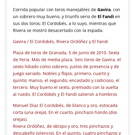
Corrida popular con toros manejables de
Gavira
, con
un sobrero muy bueno, y triunfo serio de
El Fandi
en
sus dos toros; El Cordobés, a lo suyo, mientras que
Rivera se mostró desacertado con la espada.
Gavira / El Cordobés, Rivera Ordóñez y El Fandi
Plaza de toros de Granada, 5 de junio de 2010. Sexta
de Feria. Más de media plaza. Seis toros de Gavira, el
sexto lidiado como sobrero, justos de presencia y de
juego variado. Nobles y flojos, primero, cuarto y
quinto; manso, el segundo; encastado y codicioso, el
tercero. Muy bueno el sexto, premiado con la vuelta
al ruedo. El Cordobés y El Fandi salieron a hombros
Manuel Díaz El Cordobés, de blanco y oro, estocada
corta (una oreja). En el cuarto, pinchazo hondo (dos
orejas).
Rivera Ordóñez, de obispo y oro, tres pinchazos y
descabello (silencio). En el quinto, cuatro pinchazos y