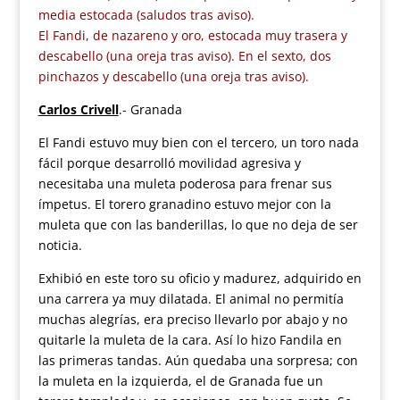
media estocada (saludos tras aviso).
El Fandi, de nazareno y oro, estocada muy trasera y
descabello (una oreja tras aviso). En el sexto, dos
pinchazos y descabello (una oreja tras aviso).
Carlos Crivell
.- Granada
El Fandi estuvo muy bien con el tercero, un toro nada
fácil porque desarrolló movilidad agresiva y
necesitaba una muleta poderosa para frenar sus
ímpetus. El torero granadino estuvo mejor con la
muleta que con las banderillas, lo que no deja de ser
noticia.
Exhibió en este toro su oficio y madurez, adquirido en
una carrera ya muy dilatada. El animal no permitía
muchas alegrías, era preciso llevarlo por abajo y no
quitarle la muleta de la cara. Así lo hizo Fandila en
las primeras tandas. Aún quedaba una sorpresa; con
la muleta en la izquierda, el de Granada fue un