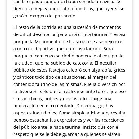
con la espada cuando ya había sonado un aviso. Le
dieron la oreja y pudo salir a hombros, que ayer sí se
ganó al margen del paisanaje
El resto de la corrida es una sucesión de momentos
de difícil descripción para una crítica taurina. Y es así
porque la Monumental de Frascuelo se asemejó más
a un coso deportivo que a un coso taurino. Será
porque al comienzo se rindió homenaje al equipo de
la ciudad, que ha subido de categoría. El peculiar
público de estos festejos celebró con algarabía, gritos
y cánticos todo tipo de situaciones, al margen del
contenido taurino de las mismas. Fue la diversión por
la diversión, sólo que al realizarse ante toros, que eso
sí eran chicos, nobles y descastados, exige una
moderación en el comentario. Sin embargo, hay
aspectos ineludibles. Como simple aficionado, resulta
penoso escuchar las expresiones y ver las reacciones
del público ante la nada taurina, insisto que con el
respeto que se le debe guardar a quienes se visten