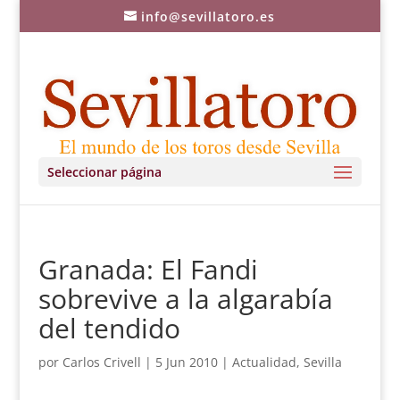
info@sevillatoro.es
Seleccionar página
Granada: El Fandi
sobrevive a la algarabía
del tendido
por
Carlos Crivell
|
5 Jun 2010
|
Actualidad
,
Sevilla