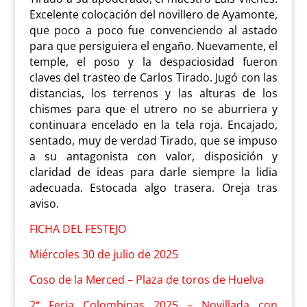
Excelente colocación del novillero de Ayamonte,
que poco a poco fue convenciendo al astado
para que persiguiera el engaño. Nuevamente, el
temple, el poso y la despaciosidad fueron
claves del trasteo de Carlos Tirado. Jugó con las
distancias, los terrenos y las alturas de los
chismes para que el utrero no se aburriera y
continuara encelado en la tela roja. Encajado,
sentado, muy de verdad Tirado, que se impuso
a su antagonista con valor, disposición y
claridad de ideas para darle siempre la lidia
adecuada. Estocada algo trasera. Oreja tras
aviso.
FICHA DEL FESTEJO
Miércoles 30 de julio de 2025
Coso de la Merced – Plaza de toros de Huelva
2ª Feria Colombinas 2025 – Novillada con