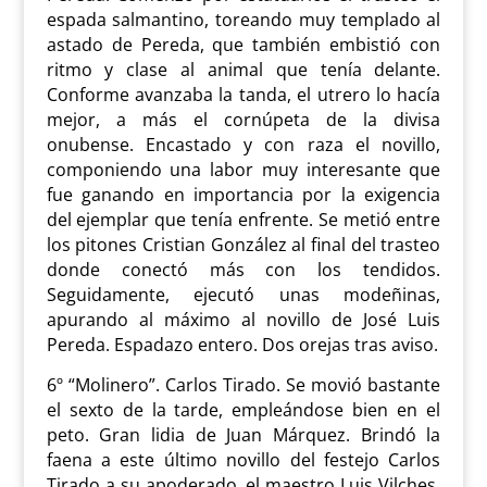
espada salmantino, toreando muy templado al
astado de Pereda, que también embistió con
ritmo y clase al animal que tenía delante.
Conforme avanzaba la tanda, el utrero lo hacía
mejor, a más el cornúpeta de la divisa
onubense. Encastado y con raza el novillo,
componiendo una labor muy interesante que
fue ganando en importancia por la exigencia
del ejemplar que tenía enfrente. Se metió entre
los pitones Cristian González al final del trasteo
donde conectó más con los tendidos.
Seguidamente, ejecutó unas modeñinas,
apurando al máximo al novillo de José Luis
Pereda. Espadazo entero. Dos orejas tras aviso.
6º “Molinero”. Carlos Tirado. Se movió bastante
el sexto de la tarde, empleándose bien en el
peto. Gran lidia de Juan Márquez. Brindó la
faena a este último novillo del festejo Carlos
Tirado a su apoderado, el maestro Luis Vilches.