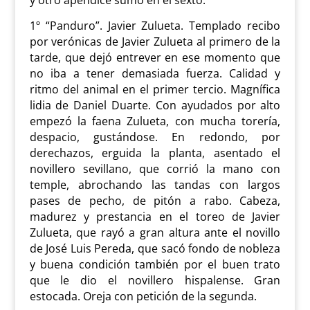
y otro apéndice sumó en el sexto.
1º “Panduro”. Javier Zulueta. Templado recibo
por verónicas de Javier Zulueta al primero de la
tarde, que dejó entrever en ese momento que
no iba a tener demasiada fuerza. Calidad y
ritmo del animal en el primer tercio. Magnífica
lidia de Daniel Duarte. Con ayudados por alto
empezó la faena Zulueta, con mucha torería,
despacio, gustándose. En redondo, por
derechazos, erguida la planta, asentado el
novillero sevillano, que corrió la mano con
temple, abrochando las tandas con largos
pases de pecho, de pitón a rabo. Cabeza,
madurez y prestancia en el toreo de Javier
Zulueta, que rayó a gran altura ante el novillo
de José Luis Pereda, que sacó fondo de nobleza
y buena condición también por el buen trato
que le dio el novillero hispalense. Gran
estocada. Oreja con petición de la segunda.