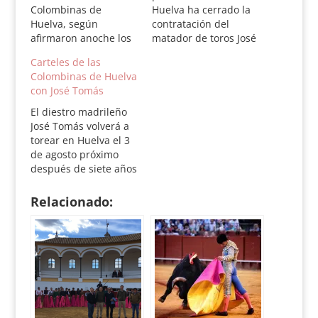
Colombinas de
Huelva ha cerrado la
Huelva, según
contratación del
afirmaron anoche los
matador de toros José
empresarios del coso
Tomás para torear en
Carteles de las
de La Merced, Carlos
la próxima Feria
Colombinas de Huelva
Pereda y Óscar Polo a
Colombina de Huelva,
con José Tomás
Sevillatoro. No hay
según han confirmado
fecha aún, debido a
los empresarios del
El diestro madrileño
que quedan flecos
coso de La Merced,
José Tomás volverá a
pendientes, pero
Óscar Polo y Carlos
torear en Huelva el 3
ambos aseguraron
Pereda. De esta
de agosto próximo
que las Colombinas
forma, tras esta
después de siete años
de 2009 serán
segunda etapa…
sin hacerlo en esta
diferentes "porque
capital andaluza,
Relacionado:
queremos celebrar…
según recoge el
programa de festejos
de las Fiestas
Colombinas de 2009
presentado hoy en la
plaza de La Merced. El
programa incluye seis
festejos,…