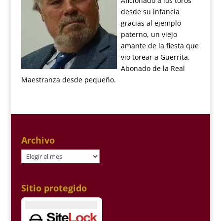
Aficionado a los toros
desde su infancia
gracias al ejemplo
paterno, un viejo
amante de la fiesta que
vio torear a Guerrita.
Abonado de la Real
Maestranza desde pequeño.
Archivo
Archivo
Sitio protegido