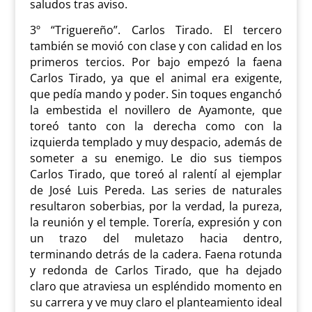
saludos tras aviso.
3º “Triguereño”. Carlos Tirado. El tercero
también se movió con clase y con calidad en los
primeros tercios. Por bajo empezó la faena
Carlos Tirado, ya que el animal era exigente,
que pedía mando y poder. Sin toques enganchó
la embestida el novillero de Ayamonte, que
toreó tanto con la derecha como con la
izquierda templado y muy despacio, además de
someter a su enemigo. Le dio sus tiempos
Carlos Tirado, que toreó al ralentí al ejemplar
de José Luis Pereda. Las series de naturales
resultaron soberbias, por la verdad, la pureza,
la reunión y el temple. Torería, expresión y con
un trazo del muletazo hacia dentro,
terminando detrás de la cadera. Faena rotunda
y redonda de Carlos Tirado, que ha dejado
claro que atraviesa un espléndido momento en
su carrera y ve muy claro el planteamiento ideal