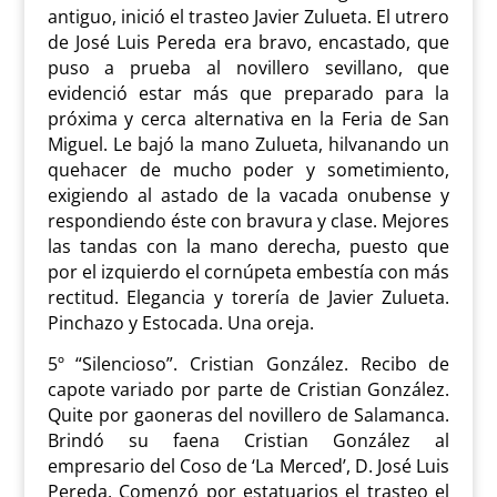
antiguo, inició el trasteo Javier Zulueta. El utrero
de José Luis Pereda era bravo, encastado, que
puso a prueba al novillero sevillano, que
evidenció estar más que preparado para la
próxima y cerca alternativa en la Feria de San
Miguel. Le bajó la mano Zulueta, hilvanando un
quehacer de mucho poder y sometimiento,
exigiendo al astado de la vacada onubense y
respondiendo éste con bravura y clase. Mejores
las tandas con la mano derecha, puesto que
por el izquierdo el cornúpeta embestía con más
rectitud. Elegancia y torería de Javier Zulueta.
Pinchazo y Estocada. Una oreja.
5º “Silencioso”. Cristian González. Recibo de
capote variado por parte de Cristian González.
Quite por gaoneras del novillero de Salamanca.
Brindó su faena Cristian González al
empresario del Coso de ‘La Merced’, D. José Luis
Pereda. Comenzó por estatuarios el trasteo el