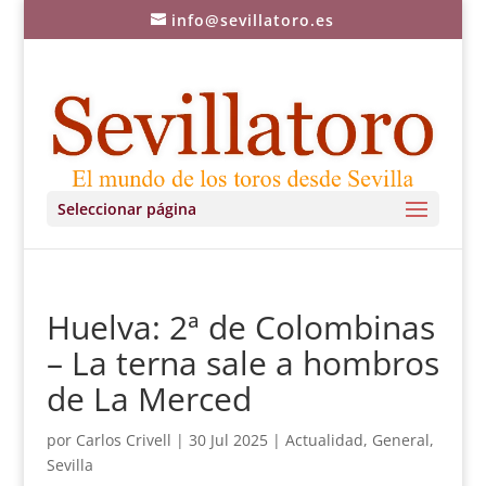
info@sevillatoro.es
Seleccionar página
Huelva: 2ª de Colombinas
– La terna sale a hombros
de La Merced
por
Carlos Crivell
|
30 Jul 2025
|
Actualidad
,
General
,
Sevilla