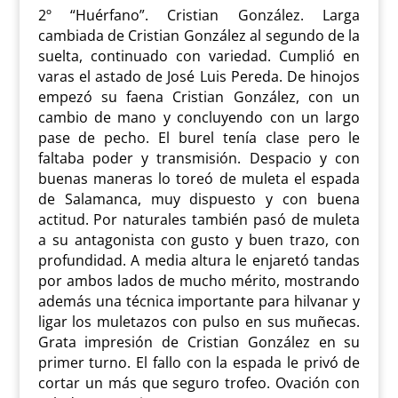
2º “Huérfano”. Cristian González. Larga
cambiada de Cristian González al segundo de la
suelta, continuado con variedad. Cumplió en
varas el astado de José Luis Pereda. De hinojos
empezó su faena Cristian González, con un
cambio de mano y concluyendo con un largo
pase de pecho. El burel tenía clase pero le
faltaba poder y transmisión. Despacio y con
buenas maneras lo toreó de muleta el espada
de Salamanca, muy dispuesto y con buena
actitud. Por naturales también pasó de muleta
a su antagonista con gusto y buen trazo, con
profundidad. A media altura le enjaretó tandas
por ambos lados de mucho mérito, mostrando
además una técnica importante para hilvanar y
ligar los muletazos con pulso en sus muñecas.
Grata impresión de Cristian González en su
primer turno. El fallo con la espada le privó de
cortar un más que seguro trofeo. Ovación con