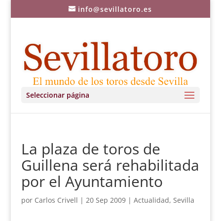
info@sevillatoro.es
Seleccionar página
La plaza de toros de
Guillena será rehabilitada
por el Ayuntamiento
por
Carlos Crivell
|
20 Sep 2009
|
Actualidad
,
Sevilla