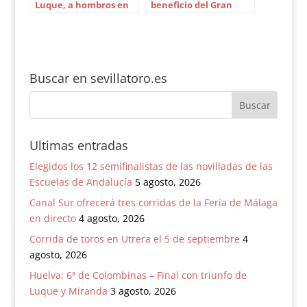
Luque, a hombros en
beneficio del Gran
Querétaro
Poder se aplaza a 2022
Buscar en sevillatoro.es
Ultimas entradas
Elegidos los 12 semifinalistas de las novilladas de las
Escuelas de Andalucía
5 agosto, 2026
Canal Sur ofrecerá tres corridas de la Feria de Málaga
en directo
4 agosto, 2026
Corrida de toros en Utrera el 5 de septiembre
4
agosto, 2026
Huelva: 6ª de Colombinas – Final con triunfo de
Luque y Miranda
3 agosto, 2026