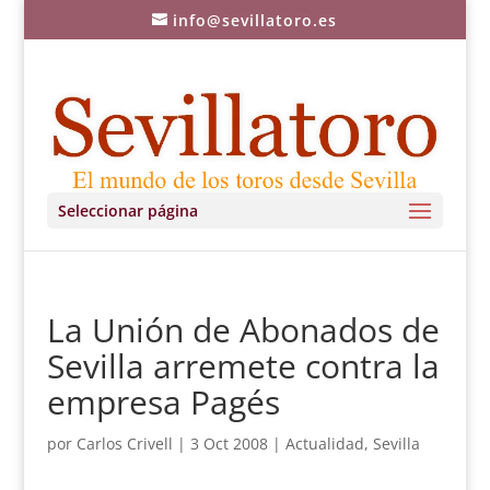
info@sevillatoro.es
Seleccionar página
La Unión de Abonados de
Sevilla arremete contra la
empresa Pagés
por
Carlos Crivell
|
3 Oct 2008
|
Actualidad
,
Sevilla