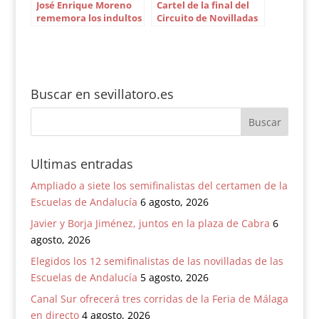
José Enrique Moreno
Cartel de la final del
rememora los indultos
Circuito de Novilladas
de Sevilla en New York
de Andalucía
Buscar en sevillatoro.es
Ultimas entradas
Ampliado a siete los semifinalistas del certamen de la
Escuelas de Andalucía
6 agosto, 2026
Javier y Borja Jiménez, juntos en la plaza de Cabra
6
agosto, 2026
Elegidos los 12 semifinalistas de las novilladas de las
Escuelas de Andalucía
5 agosto, 2026
Canal Sur ofrecerá tres corridas de la Feria de Málaga
en directo
4 agosto, 2026