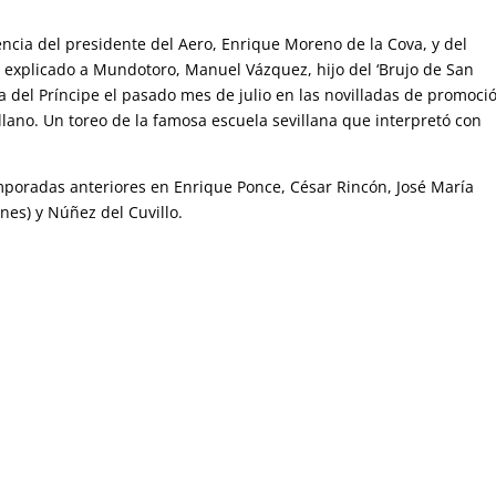
ncia del presidente del Aero, Enrique Moreno de la Cova, y del
a explicado a Mundotoro, Manuel Vázquez, hijo del ‘Brujo de San
a del Príncipe el pasado mes de julio en las novilladas de promoci
lano. Un toreo de la famosa escuela sevillana que interpretó con
poradas anteriores en Enrique Ponce, César Rincón, José María
ones) y Núñez del Cuvillo.