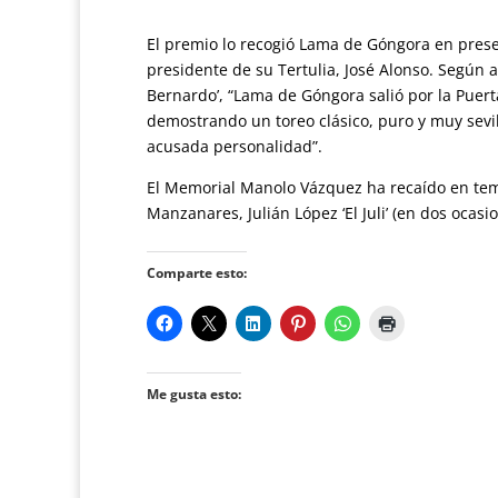
El premio lo recogió Lama de Góngora en prese
presidente de su Tertulia, José Alonso. Según 
Bernardo’, “Lama de Góngora salió por la Puert
demostrando un toreo clásico, puro y muy sevil
acusada personalidad”.
El Memorial Manolo Vázquez ha recaído en tem
Manzanares, Julián López ‘El Juli’ (en dos ocasi
Comparte esto:
Me gusta esto: