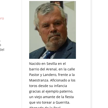
ero
,
o
del
lla
o,
Nacido en Sevilla en el
barrio del Arenal, en la calle
Pastor y Landero, frente a la
Maestranza. Aficionado a los
toros desde su infancia
gracias al ejemplo paterno,
un viejo amante de la fiesta
que vio torear a Guerrita.
Abonado de la Real