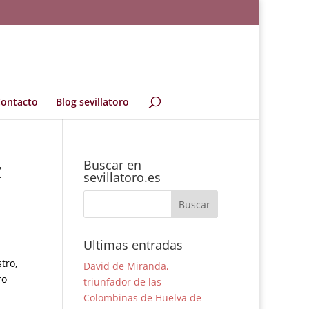
ontacto
Blog sevillatoro
z
Buscar en
sevillatoro.es
Ultimas entradas
tro,
David de Miranda,
ro
triunfador de las
Colombinas de Huelva de