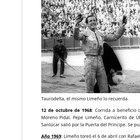
Taurodelta, el mismo Limeño lo recuerda.
12 de octubre de 1968
: Corrida a beneficio
Moreno Pidal, Pepe Limeño, Carnicerito de Úb
Sanlúcar salió por la Puerta del Príncipe. Se 
Año 1969
: Limeño toreó el 6 de abril con Rafa