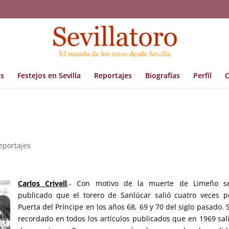
s
Festejos en Sevilla
Reportajes
Biografías
Perfil
C
eportajes
Carlos Crivell
.- Con motivo de la muerte de Limeño s
publicado que el torero de Sanlúcar salió cuatro veces p
Puerta del Príncipe en los años 68, 69 y 70 del siglo pasado. 
recordado en todos los artículos publicados que en 1969 sal