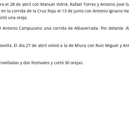
ura el 28 de abril con Manuel Vidrié, Rafael Torres y Antonio José G
en la corrida de la Cruz Roja el 13 de junio con Antonio Ignacio Va
rtó una oreja.
osé Antonio Campuzano una corrida de Albaserrada. Por delante. Á
evilla. El día 27 de abril volvió a la de Miura con Ruiz Miguel y An
ovilladas y dos festivales y cortó 30 orejas.