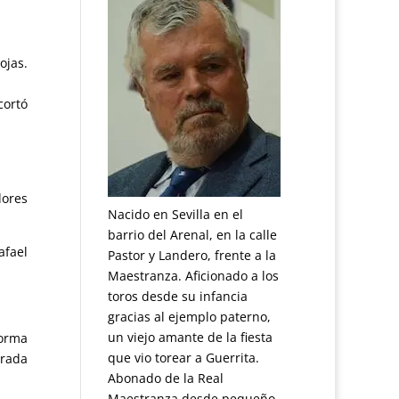
ojas.
cortó
dores
Nacido en Sevilla en el
barrio del Arenal, en la calle
afael
Pastor y Landero, frente a la
Maestranza. Aficionado a los
toros desde su infancia
gracias al ejemplo paterno,
un viejo amante de la fiesta
forma
que vio torear a Guerrita.
irada
Abonado de la Real
Maestranza desde pequeño.