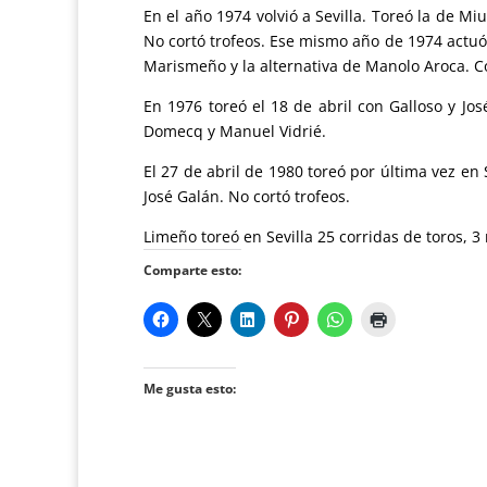
En el año 1974 volvió a Sevilla. Toreó la de Mi
No cortó trofeos. Ese mismo año de 1974 actuó 
Marismeño y la alternativa de Manolo Aroca. Co
En 1976 toreó el 18 de abril con Galloso y J
Domecq y Manuel Vidrié.
El 27 de abril de 1980 toreó por última vez en S
José Galán. No cortó trofeos.
Limeño toreó en Sevilla 25 corridas de toros, 3 n
Comparte esto:
Me gusta esto: