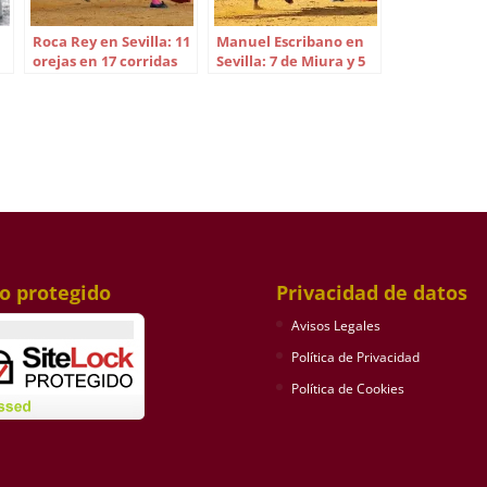
Roca Rey en Sevilla: 11
Manuel Escribano en
orejas en 17 corridas
Sevilla: 7 de Miura y 5
de toros
de Victorino Martín
io protegido
Privacidad de datos
Avisos Legales
Política de Privacidad
Política de Cookies