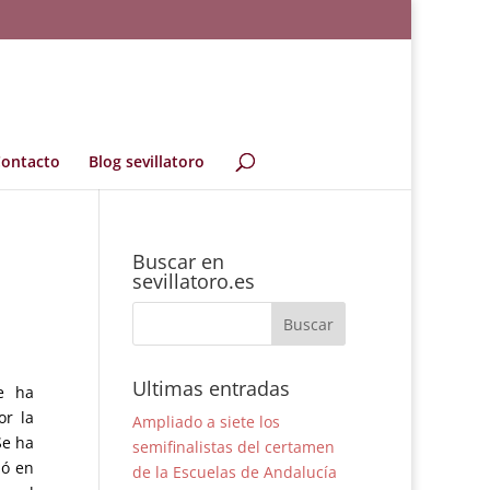
ontacto
Blog sevillatoro
Buscar en
sevillatoro.es
Ultimas entradas
e ha
or la
Ampliado a siete los
Se ha
semifinalistas del certamen
ió en
de la Escuelas de Andalucía