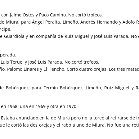
a, con Jaime Ostos y Paco Camino. No cortó trofeos.
 de Miura, para Ángel Peralta, Limeño, Andrés Hernando y Adofo R
ncipe.
e Guardiola y en compañía de Ruiz Miguel y José Luis Parada. No 
mporada.
Luis Teruel y José Luis Parada. No cortó trofeos.
o, Palomo Linares y El Hencho. Cortó cuatro orejas. Los tres mata
e Bohórquez, para Fermín Bohórquez, Limeño, Ruiz Miguel y R
e en 1968, una en 1969 y otra en 1970.
. Estaba anunciado en la de Miura pero no la toreó al retirarse de 
e le cortó las dos orejas y el rabo a uno de Miura. No fue una ret