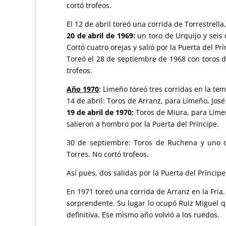
cortó trofeos.
El 12 de abril toreó una corrida de Torrestrell
20 de abril de 1969:
un toro de Urquijo y seis
Cortó cuatro orejas y salió por la Puerta del Prí
Toreó el 28 de septiembre de 1968 con toros d
trofeos.
Año 1970
: Limeño toreó tres corridas en la te
14 de abril: Toros de Arranz, para Limeño, José 
19 de abril de 1970:
Toros de Miura, para Limeñ
salieron a hombro por la Puerta del Príncipe.
30 de septiembre: Toros de Ruchena y uno d
Torres. No cortó trofeos.
Así pues, dos salidas por la Puerta del Príncip
En 1971 toreó una corrida de Arranz en la Fria
sorprendente. Su lugar lo ocupó Ruiz Miguel qu
definitiva. Ese mismo año volvió a los ruedos.