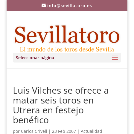
info@sevillatoro.es
Seleccionar página
Luis Vilches se ofrece a
matar seis toros en
Utrera en festejo
benéfico
por
Carlos Crivell
|
23 Feb 2007
|
Actualidad