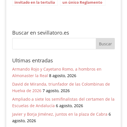
invitado en la tertulia
un único Reglamento
del Manolo Vázquez
para toda España
del Aero
Buscar en sevillatoro.es
Ultimas entradas
Armando Rojo y Cayetano Romo, a hombros en
Almonaster la Real
8 agosto, 2026
David de Miranda, triunfador de las Colombinas de
Huelva de 2026
7 agosto, 2026
Ampliado a siete los semifinalistas del certamen de la
Escuelas de Andalucía
6 agosto, 2026
Javier y Borja Jiménez, juntos en la plaza de Cabra
6
agosto, 2026