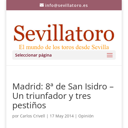
info@sevillatoro.es
Seleccionar página
Madrid: 8ª de San Isidro –
Un triunfador y tres
pestiños
por
Carlos Crivell
|
17 May 2014
|
Opinión