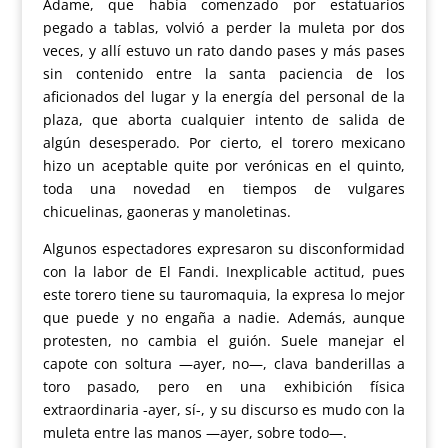
Adame, que había comenzado por estatuarios
pegado a tablas, volvió a perder la muleta por dos
veces, y allí estuvo un rato dando pases y más pases
sin contenido entre la santa paciencia de los
aficionados del lugar y la energía del personal de la
plaza, que aborta cualquier intento de salida de
algún desesperado. Por cierto, el torero mexicano
hizo un aceptable quite por verónicas en el quinto,
toda una novedad en tiempos de vulgares
chicuelinas, gaoneras y manoletinas.
Algunos espectadores expresaron su disconformidad
con la labor de El Fandi. Inexplicable actitud, pues
este torero tiene su tauromaquia, la expresa lo mejor
que puede y no engaña a nadie. Además, aunque
protesten, no cambia el guión. Suele manejar el
capote con soltura —ayer, no—, clava banderillas a
toro pasado, pero en una exhibición física
extraordinaria -ayer, sí-, y su discurso es mudo con la
muleta entre las manos —ayer, sobre todo—.