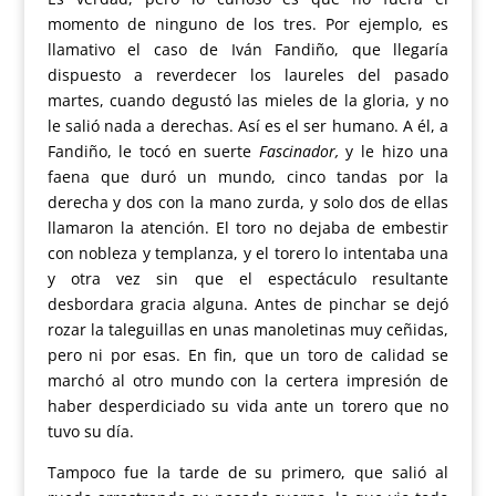
momento de ninguno de los tres. Por ejemplo, es
llamativo el caso de Iván Fandiño, que llegaría
dispuesto a reverdecer los laureles del pasado
martes, cuando degustó las mieles de la gloria, y no
le salió nada a derechas. Así es el ser humano. A él, a
Fandiño, le tocó en suerte
Fascinador,
y le hizo una
faena que duró un mundo, cinco tandas por la
derecha y dos con la mano zurda, y solo dos de ellas
llamaron la atención. El toro no dejaba de embestir
con nobleza y templanza, y el torero lo intentaba una
y otra vez sin que el espectáculo resultante
desbordara gracia alguna. Antes de pinchar se dejó
rozar la taleguillas en unas manoletinas muy ceñidas,
pero ni por esas. En fin, que un toro de calidad se
marchó al otro mundo con la certera impresión de
haber desperdiciado su vida ante un torero que no
tuvo su día.
Tampoco fue la tarde de su primero, que salió al