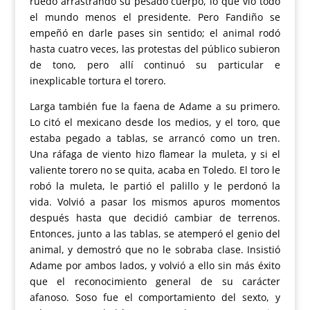
ruedo arrastrando su pesado cuerpo, lo que vio todo
el mundo menos el presidente. Pero Fandiño se
empeñó en darle pases sin sentido; el animal rodó
hasta cuatro veces, las protestas del público subieron
de tono, pero allí continuó su particular e
inexplicable tortura el torero.
Larga también fue la faena de Adame a su primero.
Lo citó el mexicano desde los medios, y el toro, que
estaba pegado a tablas, se arrancó como un tren.
Una ráfaga de viento hizo flamear la muleta, y si el
valiente torero no se quita, acaba en Toledo. El toro le
robó la muleta, le partió el palillo y le perdonó la
vida. Volvió a pasar los mismos apuros momentos
después hasta que decidió cambiar de terrenos.
Entonces, junto a las tablas, se atemperó el genio del
animal, y demostró que no le sobraba clase. Insistió
Adame por ambos lados, y volvió a ello sin más éxito
que el reconocimiento general de su carácter
afanoso. Soso fue el comportamiento del sexto, y