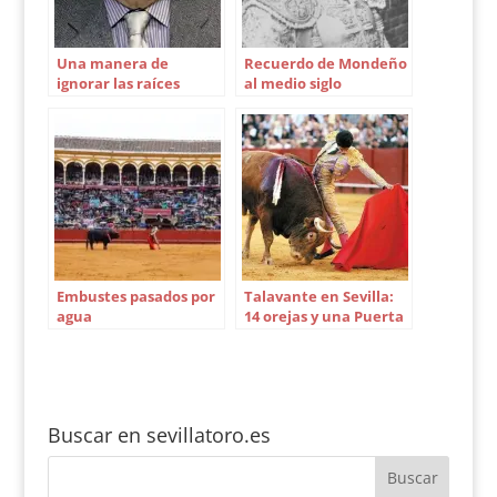
feria. Tres cuartos
de…
Una manera de
Recuerdo de Mondeño
ignorar las raíces
al medio siglo
Embustes pasados por
Talavante en Sevilla:
agua
14 orejas y una Puerta
del Príncipe en 25
corridas
Buscar en sevillatoro.es