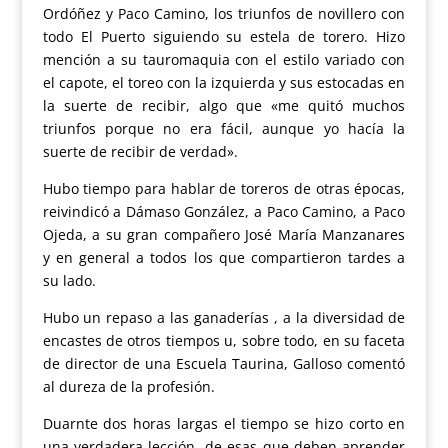
Ordóñez y Paco Camino, los triunfos de novillero con
todo El Puerto siguiendo su estela de torero. Hizo
mención a su tauromaquia con el estilo variado con
el capote, el toreo con la izquierda y sus estocadas en
la suerte de recibir, algo que «me quitó muchos
triunfos porque no era fácil, aunque yo hacía la
suerte de recibir de verdad».
Hubo tiempo para hablar de toreros de otras épocas,
reivindicó a Dámaso González, a Paco Camino, a Paco
Ojeda, a su gran compañero José María Manzanares
y en general a todos los que compartieron tardes a
su lado.
Hubo un repaso a las ganaderías , a la diversidad de
encastes de otros tiempos u, sobre todo, en su faceta
de director de una Escuela Taurina, Galloso comentó
al dureza de la profesión.
Duarnte dos horas largas el tiempo se hizo corto en
una verdadera lección, de esas que deben aprender