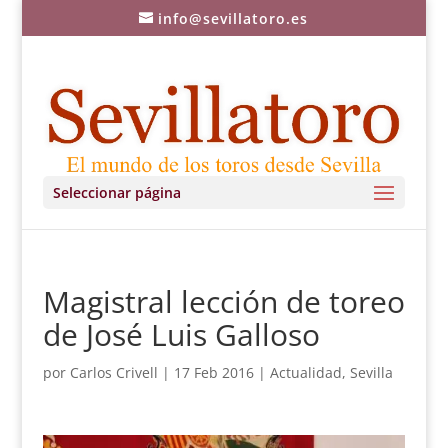
info@sevillatoro.es
Seleccionar página
Magistral lección de toreo
de José Luis Galloso
por
Carlos Crivell
|
17 Feb 2016
|
Actualidad
,
Sevilla