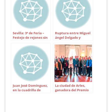
Sevilla: 3ª de Feria –
Ruptura entre Miguel
Festejo de rejones sin
ángel Delgado y
orejas
Fermín Vioque
Juan José Domínguez,
La ciudad de Arles,
en la cuadrilla de
ganadora del Premio
Salvador Cortés
Ciudad de Sevilla