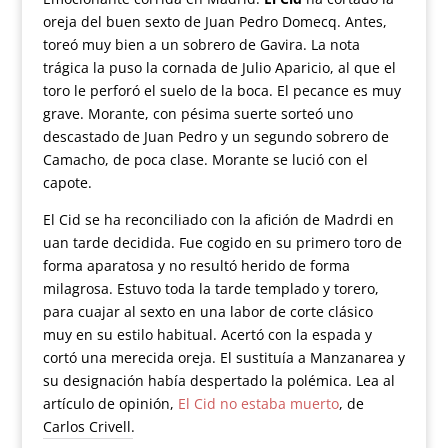
oreja del buen sexto de Juan Pedro Domecq. Antes,
toreó muy bien a un sobrero de Gavira. La nota
trágica la puso la cornada de Julio Aparicio, al que el
toro le perforó el suelo de la boca. El pecance es muy
grave. Morante, con pésima suerte sorteó uno
descastado de Juan Pedro y un segundo sobrero de
Camacho, de poca clase. Morante se lució con el
capote.
El Cid se ha reconciliado con la afición de Madrdi en
uan tarde decidida. Fue cogido en su primero toro de
forma aparatosa y no resultó herido de forma
milagrosa. Estuvo toda la tarde templado y torero,
para cuajar al sexto en una labor de corte clásico
muy en su estilo habitual. Acertó con la espada y
cortó una merecida oreja. El sustituía a Manzanarea y
su designación había despertado la polémica. Lea al
artículo de opinión,
El Cid no estaba muerto
, de
Carlos Crivell.