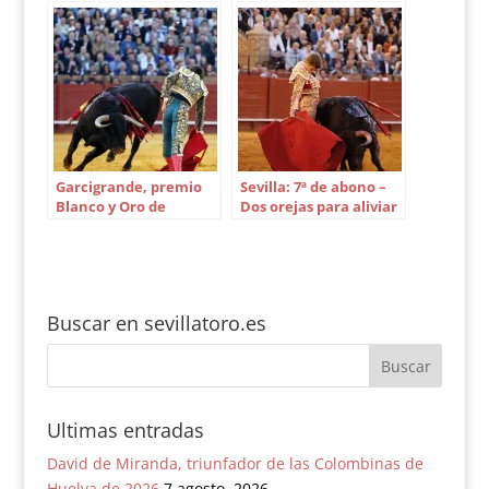
Garcigrande, premio
Sevilla: 7ª de abono –
Blanco y Oro de
Dos orejas para aliviar
Cruzcampo
la pesadilla
Buscar en sevillatoro.es
Ultimas entradas
David de Miranda, triunfador de las Colombinas de
Huelva de 2026
7 agosto, 2026