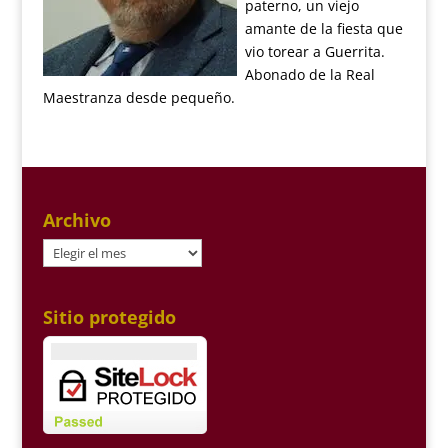
paterno, un viejo
amante de la fiesta que
vio torear a Guerrita.
Abonado de la Real
Maestranza desde pequeño.
Archivo
Archivo
Sitio protegido