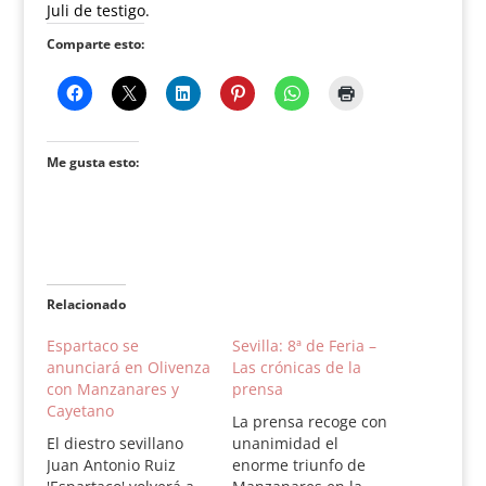
Juli de testigo.
Comparte esto:
Me gusta esto:
Relacionado
Espartaco se
Sevilla: 8ª de Feria –
anunciará en Olivenza
Las crónicas de la
con Manzanares y
prensa
Cayetano
La prensa recoge con
El diestro sevillano
unanimidad el
Juan Antonio Ruiz
enorme triunfo de