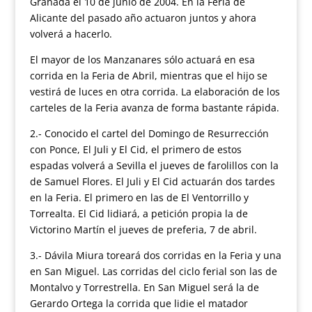
Granada el 10 de junio de 2004. En la Feria de
Alicante del pasado año actuaron juntos y ahora
volverá a hacerlo.
El mayor de los Manzanares sólo actuará en esa
corrida en la Feria de Abril, mientras que el hijo se
vestirá de luces en otra corrida. La elaboración de los
carteles de la Feria avanza de forma bastante rápida.
2.- Conocido el cartel del Domingo de Resurrección
con Ponce, El Juli y El Cid, el primero de estos
espadas volverá a Sevilla el jueves de farolillos con la
de Samuel Flores. El Juli y El Cid actuarán dos tardes
en la Feria. El primero en las de El Ventorrillo y
Torrealta. El Cid lidiará, a petición propia la de
Victorino Martín el jueves de preferia, 7 de abril.
3.- Dávila Miura toreará dos corridas en la Feria y una
en San Miguel. Las corridas del ciclo ferial son las de
Montalvo y Torrestrella. En San Miguel será la de
Gerardo Ortega la corrida que lidie el matador