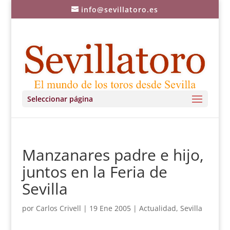
info@sevillatoro.es
Seleccionar página
Manzanares padre e hijo,
juntos en la Feria de
Sevilla
por
Carlos Crivell
|
19 Ene 2005
|
Actualidad
,
Sevilla