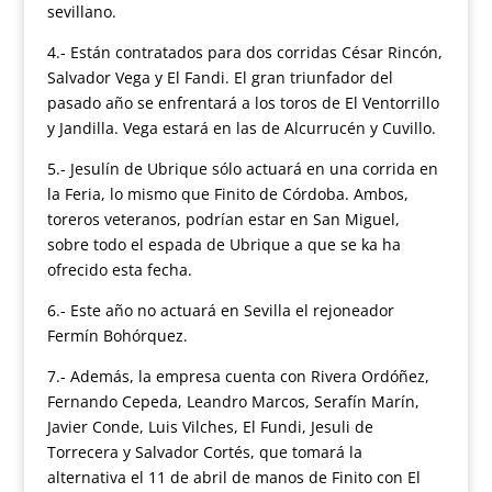
sevillano.
4.- Están contratados para dos corridas César Rincón,
Salvador Vega y El Fandi. El gran triunfador del
pasado año se enfrentará a los toros de El Ventorrillo
y Jandilla. Vega estará en las de Alcurrucén y Cuvillo.
5.- Jesulín de Ubrique sólo actuará en una corrida en
la Feria, lo mismo que Finito de Córdoba. Ambos,
toreros veteranos, podrían estar en San Miguel,
sobre todo el espada de Ubrique a que se ka ha
ofrecido esta fecha.
6.- Este año no actuará en Sevilla el rejoneador
Fermín Bohórquez.
7.- Además, la empresa cuenta con Rivera Ordóñez,
Fernando Cepeda, Leandro Marcos, Serafín Marín,
Javier Conde, Luis Vilches, El Fundi, Jesuli de
Torrecera y Salvador Cortés, que tomará la
alternativa el 11 de abril de manos de Finito con El