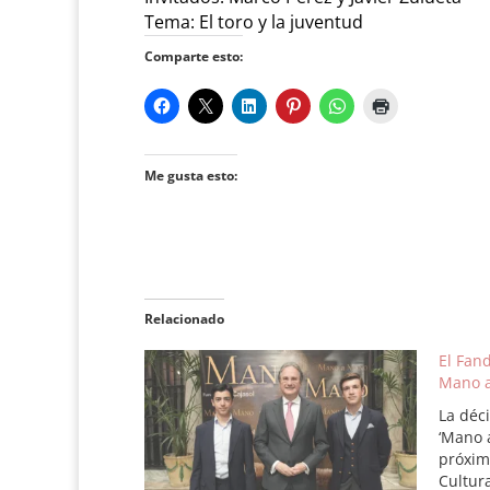
Tema: El toro y la juventud
Comparte esto:
Me gusta esto:
Relacionado
El Fan
Mano a
La déc
‘Mano 
próxim
Cultura