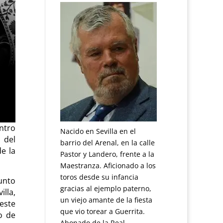
ntro
Nacido en Sevilla en el
 del
barrio del Arenal, en la calle
e la
Pastor y Landero, frente a la
Maestranza. Aficionado a los
toros desde su infancia
unto
gracias al ejemplo paterno,
lla,
un viejo amante de la fiesta
 este
que vio torear a Guerrita.
no de
Abonado de la Real