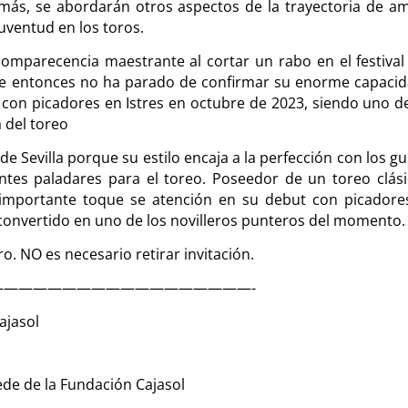
demás, se abordarán otros aspectos de la trayectoria de a
juventud en los toros.
omparecencia maestrante al cortar un rabo en el festival
sde entonces no ha parado de confirmar su enorme capacid
con picadores en Istres en octubre de 2023, siendo uno de
 del toreo
n de Sevilla porque su estilo encaja a la perfección con los g
ntes paladares para el toreo. Poseedor de un toreo clási
un importante toque se atención en su debut con picadore
convertido en uno de los novilleros punteros del momento.
o. NO es necesario retirar invitación.
—————————————————-
ajasol
Sede de la Fundación Cajasol