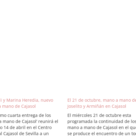
di y Marina Heredia, nuevo
El 21 de octubre, mano a mano d
 mano de Cajasol
Joselito y Armiñán en Cajasol
imo cuarta entrega de los
El miércoles 21 de octubre esta
a mano de Cajasol’ reunirá el
programada la continuidad de lo
o 14 de abril en el Centro
mano a mano de Cajasol en el qu
l Cajasol de Sevilla a un
se produce el encuentro de un to