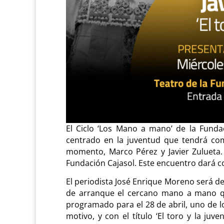
El Ciclo ‘Los Mano a mano’ de la Funda
centrado en la juventud que tendrá com
momento, Marco Pérez y Javier Zulueta. 
Fundación Cajasol. Este encuentro dará co
El periodista José Enrique Moreno será d
de arranque el cercano mano a mano que
programado para el 28 de abril, uno de l
motivo, y con el título ‘El toro y la juv