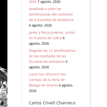
2026
7 agosto, 2026
Ampliado a siete los
semifinalistas del certamen
de la Escuelas de Andalucía
6 agosto, 2026
Javier y Borja Jiménez, juntos
en la plaza de Cabra
6
agosto, 2026
Elegidos los 12 semifinalistas
de las novilladas de las
Escuelas de Andalucía
5
agosto, 2026
Canal Sur ofrecerá tres
corridas de la Feria de
Málaga en directo
4 agosto,
2026
Carlos Crivell Charneco