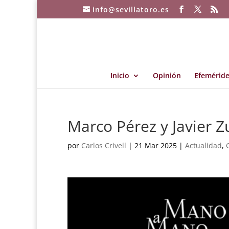
info@sevillatoro.es
Inicio
Opinión
Efeméride
Marco Pérez y Javier 
por
Carlos Crivell
|
21 Mar 2025
|
Actualidad
,