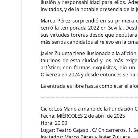
ilusión y responsabilidad para ellos. A
invitados, y de la notable presencia de la 
Marco Pérez sorprendió en su primera c
cerró la temporada 2022 en Sevilla. De
sus virtudes toreras desde que debutara 
más serios candidatos al relevo en la cima
Javier Zulueta tiene ilusionada a la afició
taurinos de esta ciudad y los más exige
artístico, con formas exquisitas, dio 
Olivenza en 2024 y desde entonces se ha 
La entrada es libre hasta completar el afor
————————————————————
Ciclo: Los Mano a mano de la Fundación C
Fecha: MIÉRCOLES 2 de abril de 2025
Hora: 20.00
Lugar: Teatro Cajasol, C/ Chicarreros, 1. 
Invitados: Marco Pérez y Javier Zulueta