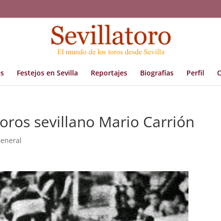
s
Festejos en Sevilla
Reportajes
Biografías
Perfil
C
oros sevillano Mario Carrión
eneral