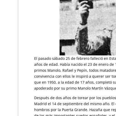
El pasado sábado 25 de febrero falleció en Est
años de edad. Había nacido el 23 de enero de 1
primos Manolo, Rafael y Pepín, todos matadore
convivencia con ellos le inspiró a querer ser to
que en 1950, a la edad de 17 años, completó s
apoderado por su primo Manolo Martín Vázqu
Después de dos años de torear por los pueblos
Madrid el 14 de septiembre del mismo año. El é
hombros por la Puerta Grande. Hazaña que repe
de los más importantes ruedos españoles, y el 