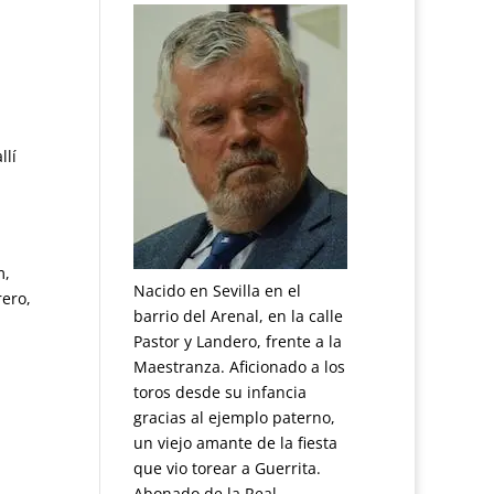
llí
m,
Nacido en Sevilla en el
rero,
barrio del Arenal, en la calle
Pastor y Landero, frente a la
Maestranza. Aficionado a los
toros desde su infancia
gracias al ejemplo paterno,
un viejo amante de la fiesta
que vio torear a Guerrita.
Abonado de la Real