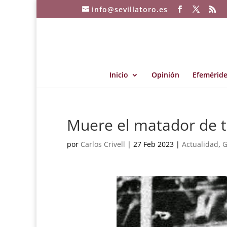
info@sevillatoro.es
Inicio
Opinión
Efeméride
Muere el matador de t
por
Carlos Crivell
|
27 Feb 2023
|
Actualidad
,
G