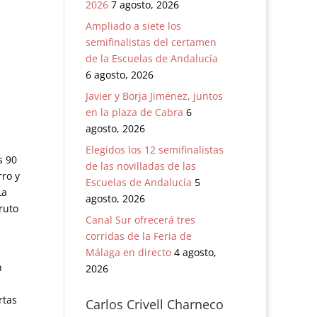
2026
7 agosto, 2026
Ampliado a siete los
semifinalistas del certamen
de la Escuelas de Andalucía
6 agosto, 2026
Javier y Borja Jiménez, juntos
en la plaza de Cabra
6
agosto, 2026
Elegidos los 12 semifinalistas
s 90
de las novilladas de las
rro y
Escuelas de Andalucía
5
La
agosto, 2026
ruto
Canal Sur ofrecerá tres
corridas de la Feria de
Málaga en directo
4 agosto,
n
2026
rtas
Carlos Crivell Charneco