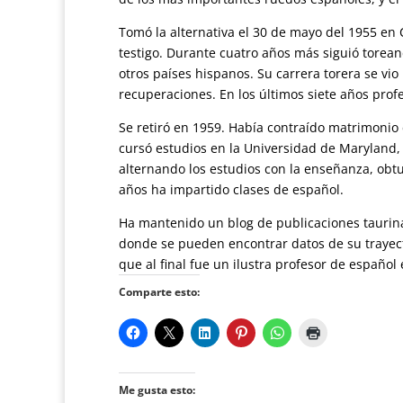
Tomó la alternativa el 30 de mayo del 1955 en
testigo. Durante cuatro años más siguió torea
otros países hispanos. Su carrera torera se vi
recuperaciones. En los últimos siete años prof
Se retiró en 1959. Había contraído matrimonio c
cursó estudios en la Universidad de Maryland, 
alternando los estudios con la enseñanza, obt
años ha impartido clases de español.
Ha mantenido un blog de publicaciones taurin
donde se pueden encontrar datos de su trayecto
que al final fue un ilustra profesor de españo
Comparte esto:
Me gusta esto: