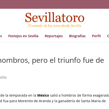
s
Festejos en Sevilla
Reportajes
Biografías
Perfil
C
hombros, pero el triunfo fue de
villa
a de la temporada en la
México
salió a hombros de forma exagerad
ad fua para Morenito de Aranda y la ganadería de Santa María de