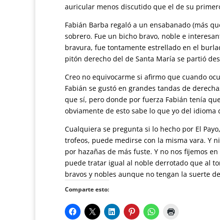
auricular menos discutido que el de su primer
Fabián Barba regaló a un ensabanado (más que
sobrero. Fue un bicho bravo, noble e interesant
bravura, fue tontamente estrellado en el burla
pitón derecho del de Santa María se partió de
Creo no equivocarme si afirmo que cuando ocurre
Fabián se gustó en grandes tandas de derechaz
que sí, pero donde por fuerza Fabián tenía que 
obviamente de esto sabe lo que yo del idioma 
Cualquiera se pregunta si lo hecho por El Pay
trofeos, puede medirse con la misma vara. Y n
por hazañas de más fuste. Y no nos fijemos en 
puede tratar igual al noble derrotado que al t
bravos y nobles aunque no tengan la suerte de
Comparte esto: