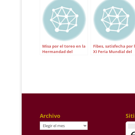
Misa por el toreo en la
Fibes, satisfecha por 
Hermandad del
XI Feria Mundial del
Baratillo
Toro
Archivo
Sit
Archivo