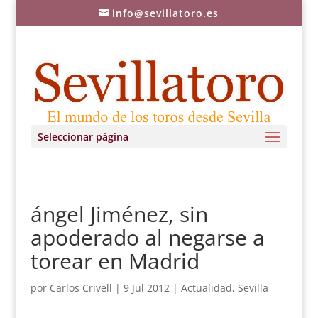
info@sevillatoro.es
Seleccionar página
ángel Jiménez, sin
apoderado al negarse a
torear en Madrid
por
Carlos Crivell
|
9 Jul 2012
|
Actualidad
,
Sevilla