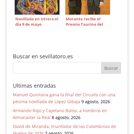
Novillada en Utrera el
Morante recibe el
día 9 de mayo
Premio Taurino del
Ayuntamiento de
Sevilla
Buscar en sevillatoro.es
Ultimas entradas
Manuel Quintana gana la final del Circuito con una
pésima novillada de López Gibaja
9 agosto, 2026
Armando Rojo y Cayetano Romo, a hombros en
Almonaster la Real
8 agosto, 2026
David de Miranda, triunfador de las Colombinas de
Huelva de 2026
7 agosto, 2026