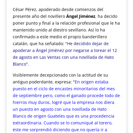
César Pérez, apoderado desde comienzos del
presente año del novillero
Ángel Jiménez
, ha decido
poner punto y final a la relación profesional que le ha
mantenido unido al diestro sevillano. Así lo ha
confirmado a este medio el propio banderillero
catalán, que ha señalado: "
He decidido dejar de
apoderar a Ángel Jiménez por negarse a torear el 12
de agosto en Las Ventas con una novillada de Hato
Blanco".
Visiblemente decepcionado con la actitud de su
antiguo poderdante, expresa: "
En origen estaba
puesto en el ciclo de encastes minoritarios del mes
de septiembre pero, como el ganado procede todo de
hierros muy duros, logré que la empresa nos diera
un puesto en agosto con una novillada de Hato
Blanco de origen Guateles que es una procedencia
extraordinaria. Cuando se lo comuniqué al torero,
éste me sorprendió diciendo que no quería ir a