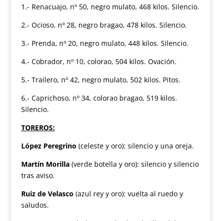
1.- Renacuajo, nº 50, negro mulato, 468 kilos. Silencio.
2.- Ocioso, nº 28, negro bragao, 478 kilos. Silencio.
3.- Prenda, nº 20, negro mulato, 448 kilos. Silencio.
4.- Cobrador, nº 10, colorao, 504 kilos. Ovación.
5.- Trailero, nº 42, negro mulato, 502 kilos. Pitos.
6.- Caprichoso, nº 34, colorao bragao, 519 kilos.
Silencio.
TOREROS:
López Peregrino
(celeste y oro): silencio y una oreja.
Martín Morilla
(verde botella y oro): silencio y silencio
tras aviso.
Ruiz de Velasco
(azul rey y oro): vuelta al ruedo y
saludos.