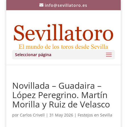
info@sevillatoro.es
Seleccionar página
Novillada – Guadaira –
López Peregrino. Martín
Morilla y Ruiz de Velasco
por
Carlos Crivell
|
31 May 2026
|
Festejos en Sevilla