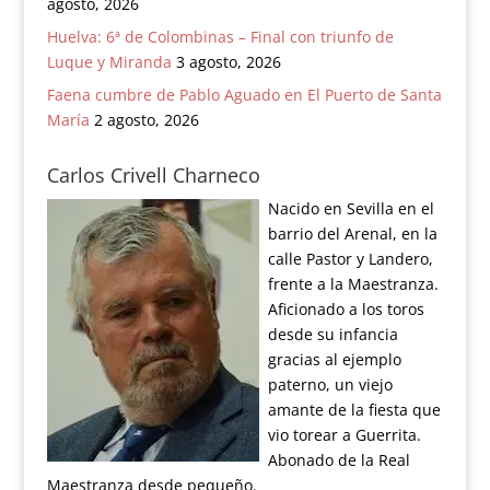
agosto, 2026
Huelva: 6ª de Colombinas – Final con triunfo de
Luque y Miranda
3 agosto, 2026
Faena cumbre de Pablo Aguado en El Puerto de Santa
María
2 agosto, 2026
Carlos Crivell Charneco
Nacido en Sevilla en el
barrio del Arenal, en la
calle Pastor y Landero,
frente a la Maestranza.
Aficionado a los toros
desde su infancia
gracias al ejemplo
paterno, un viejo
amante de la fiesta que
vio torear a Guerrita.
Abonado de la Real
Maestranza desde pequeño.