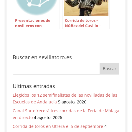
Presentaciones de
Corrida de toros –
novilleros con
Núñez del Cuvillo –
picadores en Sevilla en
Morante de la Puebla,
1995
El Juli y Roca Rey
Buscar en sevillatoro.es
Ultimas entradas
Elegidos los 12 semifinalistas de las novilladas de las
Escuelas de Andalucía
5 agosto, 2026
Canal Sur ofrecerá tres corridas de la Feria de Málaga
en directo
4 agosto, 2026
Corrida de toros en Utrera el 5 de septiembre
4