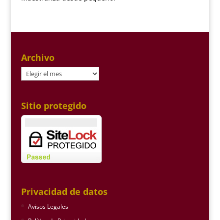
Archivo
Archivo
Sitio protegido
Privacidad de datos
Avisos Legales