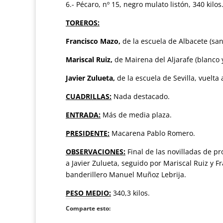
6.- Pécaro, nº 15, negro mulato listón, 340 kilos.
TOREROS:
Francisco Mazo,
de la escuela de Albacete (sang
Mariscal Ruiz,
de Mairena del Aljarafe (blanco y
Javier Zulueta,
de la escuela de Sevilla, vuelta 
CUADRILLAS:
Nada destacado.
ENTRADA:
Más de media plaza.
PRESIDENTE:
Macarena Pablo Romero.
OBSERVACIONES:
Final de las novilladas de pr
a Javier Zulueta, seguido por Mariscal Ruiz y Fra
banderillero Manuel Muñoz Lebrija.
PESO MEDIO:
340,3 kilos.
Comparte esto: