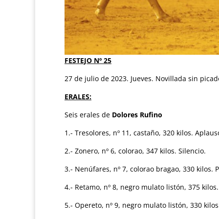
FESTEJO Nº 25
27 de julio de 2023. Jueves. Novillada sin pica
ERALES:
Seis erales de
Dolores Rufino
1.- Tresolores, nº 11, castaño, 320 kilos. Aplaus
2.- Zonero, nº 6, colorao, 347 kilos. Silencio.
3.- Nenúfares, nº 7, colorao bragao, 330 kilos. 
4.- Retamo, nº 8, negro mulato listón, 375 kilos.
5.- Opereto, nº 9, negro mulato listón, 330 kilos.