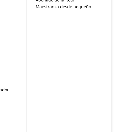
Maestranza desde pequeño.
fador