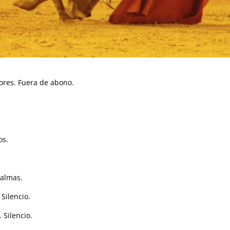
dores. Fuera de abono.
os.
Palmas.
 Silencio.
 Silencio.