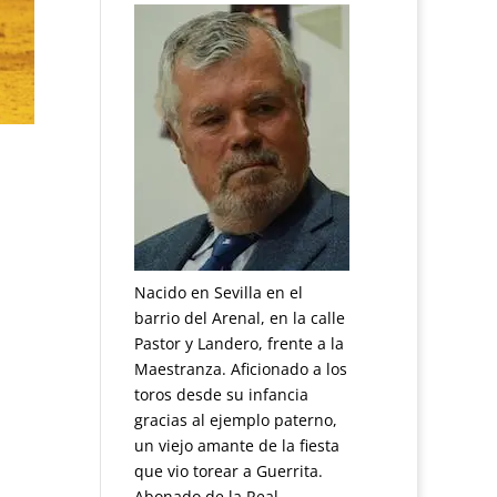
Nacido en Sevilla en el
barrio del Arenal, en la calle
Pastor y Landero, frente a la
Maestranza. Aficionado a los
toros desde su infancia
gracias al ejemplo paterno,
un viejo amante de la fiesta
que vio torear a Guerrita.
Abonado de la Real