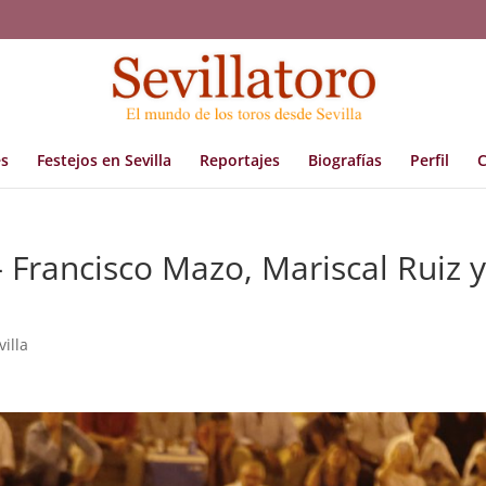
s
Festejos en Sevilla
Reportajes
Biografías
Perfil
C
 Francisco Mazo, Mariscal Ruiz y
villa