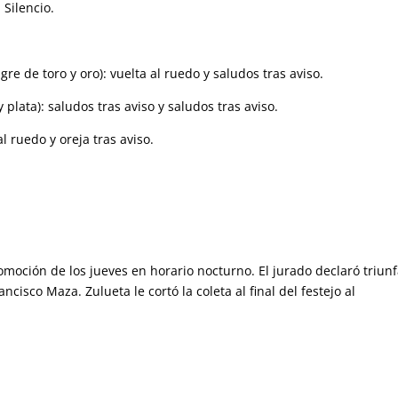
 Silencio.
re de toro y oro): vuelta al ruedo y saludos tras aviso.
 plata): saludos tras aviso y saludos tras aviso.
al ruedo y oreja tras aviso.
omoción de los jueves en horario nocturno. El jurado declaró triun
ncisco Maza. Zulueta le cortó la coleta al final del festejo al