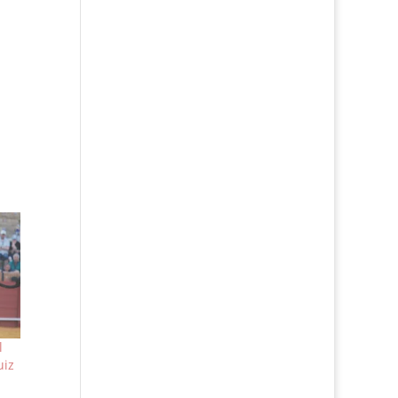
l
uiz