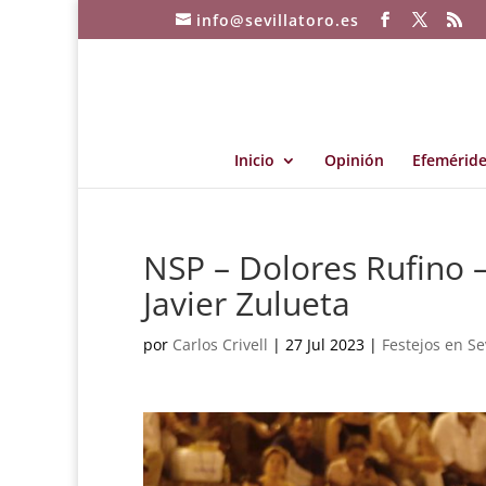
info@sevillatoro.es
Inicio
Opinión
Efeméride
NSP – Dolores Rufino –
Javier Zulueta
por
Carlos Crivell
|
27 Jul 2023
|
Festejos en Se