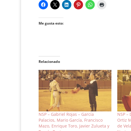
Me gusta esto:
Relacionado
NSP – Gabriel Rojas – García
NSP – 
Palacios, Mario García, Francisco
Ortiz 
Mazo, Enrique Toro, Javier Zulueta y
de Vela