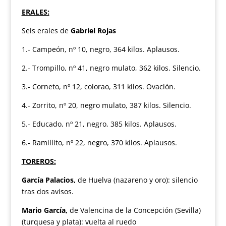
ERALES:
Seis erales de
Gabriel Rojas
1.- Campeón, nº 10, negro, 364 kilos. Aplausos.
2.- Trompillo, nº 41, negro mulato, 362 kilos. Silencio.
3.- Corneto, nº 12, colorao, 311 kilos. Ovación.
4.- Zorrito, nº 20, negro mulato, 387 kilos. Silencio.
5.- Educado, nº 21, negro, 385 kilos. Aplausos.
6.- Ramillito, nº 22, negro, 370 kilos. Aplausos.
TOREROS:
García Palacios,
de Huelva (nazareno y oro): silencio
tras dos avisos.
Mario García,
de Valencina de la Concepción (Sevilla)
(turquesa y plata): vuelta al ruedo