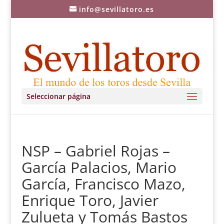
info@sevillatoro.es
Seleccionar página
NSP – Gabriel Rojas –
García Palacios, Mario
García, Francisco Mazo,
Enrique Toro, Javier
Zulueta y Tomás Bastos