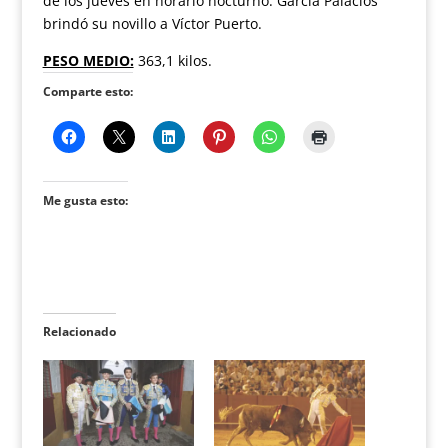
de los jueves en horario nocturno. García Palacios
brindó su novillo a Víctor Puerto.
PESO MEDIO:
363,1 kilos.
Comparte esto:
Me gusta esto:
Relacionado