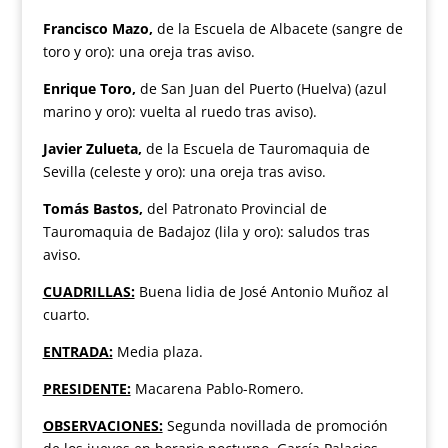
Francisco Mazo,
de la Escuela de Albacete (sangre de
toro y oro): una oreja tras aviso.
Enrique Toro,
de San Juan del Puerto (Huelva) (azul
marino y oro): vuelta al ruedo tras aviso).
Javier Zulueta,
de la Escuela de Tauromaquia de
Sevilla (celeste y oro): una oreja tras aviso.
Tomás Bastos,
del Patronato Provincial de
Tauromaquia de Badajoz (lila y oro): saludos tras
aviso.
CUADRILLAS:
Buena lidia de José Antonio Muñoz al
cuarto.
ENTRADA:
Media plaza.
PRESIDENTE:
Macarena Pablo-Romero.
OBSERVACIONES:
Segunda novillada de promoción