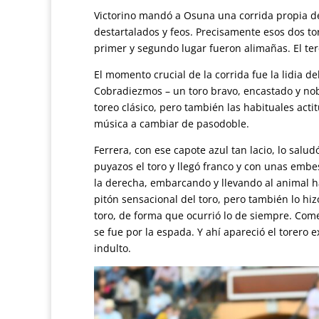
Victorino mandó a Osuna una corrida propia de 
destartalados y feos. Precisamente esos dos to
primer y segundo lugar fueron alimañas. El ter
El momento crucial de la corrida fue la lidia d
Cobradiezmos – un toro bravo, encastado y nob
toreo clásico, pero también las habituales actit
música a cambiar de pasodoble.
Ferrera, con ese capote azul tan lacio, lo salu
puyazos el toro y llegó franco y con unas embes
la derecha, embarcando y llevando al animal ha
pitón sensacional del toro, pero también lo hi
toro, de forma que ocurrió lo de siempre. Com
se fue por la espada. Y ahí apareció el torero 
indulto.