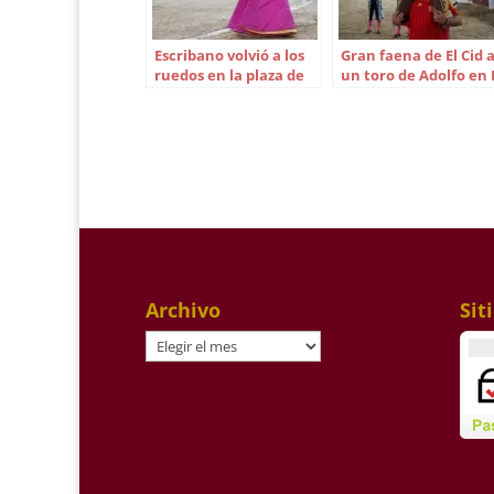
Escribano volvió a los
Gran faena de El Cid 
ruedos en la plaza de
un toro de Adolfo en 
Valencia
Espinar
Archivo
Sit
Archivo