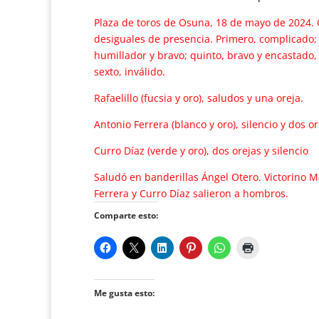
Plaza de toros de Osuna, 18 de mayo de 2024. C
desiguales de presencia. Primero, complicado;
humillador y bravo; quinto, bravo y encastado,
sexto, inválido.
Rafaelillo (fucsia y oro), saludos y una oreja.
Antonio Ferrera (blanco y oro), silencio y dos or
Curro Díaz (verde y oro), dos orejas y silencio
Saludó en banderillas Ángel Otero. Victorino Ma
Ferrera y Curro Díaz salieron a hombros.
Comparte esto:
Me gusta esto: