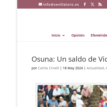
info@sevillatoro.es
Inicio
Opinión
Efeméride
Osuna: Un saldo de Vi
por
Carlos Crivell
|
18 May 2024
|
Actualidad
,