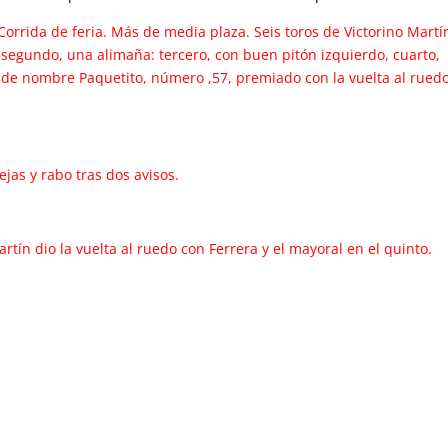
orrida de feria. Más de media plaza. Seis toros de Victorino Martí
 segundo, una alimaña: tercero, con buen pitón izquierdo, cuarto,
 de nombre Paquetito, número ,57, premiado con la vuelta al ruedo
ejas y rabo tras dos avisos.
rtín dio la vuelta al ruedo con Ferrera y el mayoral en el quinto.