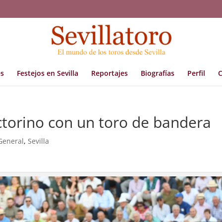
s
Festejos en Sevilla
Reportajes
Biografías
Perfil
C
ctorino con un toro de bandera
General
,
Sevilla