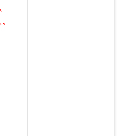
n,
, y