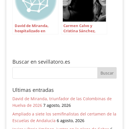
David de Miranda,
Carmen Calvo y
hospitalizado en
Cristina Sánchez,
Sevilla
mano a mano en
Cajasol
Buscar en sevillatoro.es
Ultimas entradas
David de Miranda, triunfador de las Colombinas de
Huelva de 2026
7 agosto, 2026
Ampliado a siete los semifinalistas del certamen de la
Escuelas de Andalucía
6 agosto, 2026