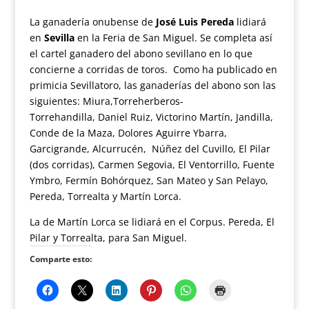
La ganadería onubense de
José Luis Pereda
lidiará
en
Sevilla
en la Feria de San Miguel. Se completa así
el cartel ganadero del abono sevillano en lo que
concierne a corridas de toros. Como ha publicado en
primicia Sevillatoro, las ganaderías del abono son las
siguientes: Miura,Torreherberos-
Torrehandilla, Daniel Ruiz, Victorino Martín, Jandilla,
Conde de la Maza, Dolores Aguirre Ybarra,
Garcigrande, Alcurrucén, Núñez del Cuvillo, El Pilar
(dos corridas), Carmen Segovia, El Ventorrillo, Fuente
Ymbro, Fermín Bohórquez, San Mateo y San Pelayo,
Pereda, Torrealta y Martín Lorca.
La de Martín Lorca se lidiará en el Corpus. Pereda, El
Pilar y Torrealta, para San Miguel.
Comparte esto: