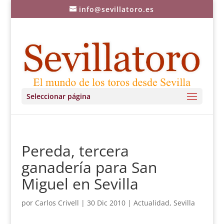
info@sevillatoro.es
Seleccionar página
Pereda, tercera
ganadería para San
Miguel en Sevilla
por
Carlos Crivell
|
30 Dic 2010
|
Actualidad
,
Sevilla