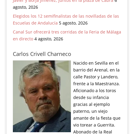
Javier y Borja Jiménez, juntos en la plaza de Cabra
6
agosto, 2026
Elegidos los 12 semifinalistas de las novilladas de las
Escuelas de Andalucía
5 agosto, 2026
Canal Sur ofrecerá tres corridas de la Feria de Málaga
en directo
4 agosto, 2026
Carlos Crivell Charneco
Nacido en Sevilla en el
barrio del Arenal, en la
calle Pastor y Landero,
frente a la Maestranza.
Aficionado a los toros
desde su infancia
gracias al ejemplo
paterno, un viejo
amante de la fiesta que
vio torear a Guerrita.
Abonado de la Real