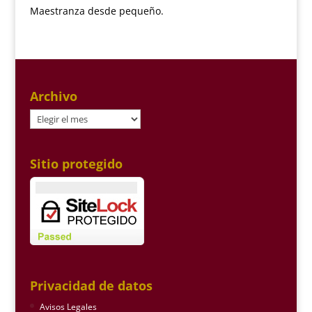
Maestranza desde pequeño.
Archivo
Archivo
Sitio protegido
Privacidad de datos
Avisos Legales