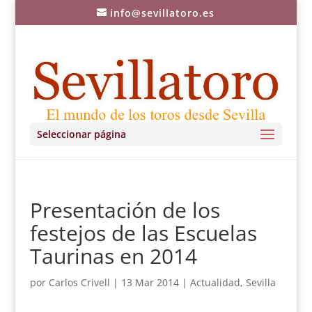
info@sevillatoro.es
Seleccionar página
Presentación de los
festejos de las Escuelas
Taurinas en 2014
por
Carlos Crivell
|
13 Mar 2014
|
Actualidad
,
Sevilla