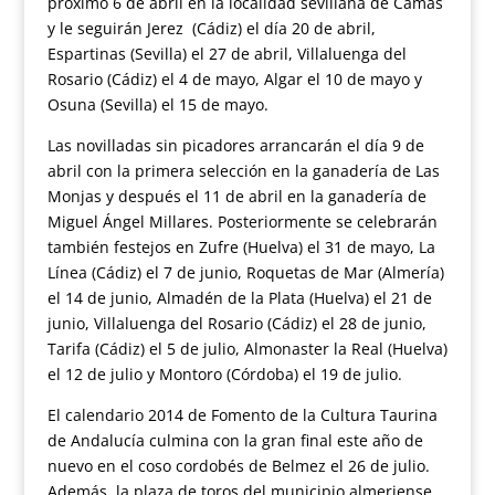
próximo 6 de abril en la localidad sevillana de Camas
y le seguirán Jerez (Cádiz) el día 20 de abril,
Espartinas (Sevilla) el 27 de abril, Villaluenga del
Rosario (Cádiz) el 4 de mayo, Algar el 10 de mayo y
Osuna (Sevilla) el 15 de mayo.
Las novilladas sin picadores arrancarán el día 9 de
abril con la primera selección en la ganadería de Las
Monjas y después el 11 de abril en la ganadería de
Miguel Ángel Millares. Posteriormente se celebrarán
también festejos en Zufre (Huelva) el 31 de mayo, La
Línea (Cádiz) el 7 de junio, Roquetas de Mar (Almería)
el 14 de junio, Almadén de la Plata (Huelva) el 21 de
junio, Villaluenga del Rosario (Cádiz) el 28 de junio,
Tarifa (Cádiz) el 5 de julio, Almonaster la Real (Huelva)
el 12 de julio y Montoro (Córdoba) el 19 de julio.
El calendario 2014 de Fomento de la Cultura Taurina
de Andalucía culmina con la gran final este año de
nuevo en el coso cordobés de Belmez el 26 de julio.
Además, la plaza de toros del municipio almeriense