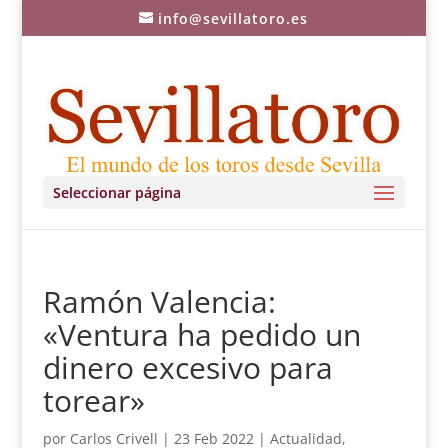
info@sevillatoro.es
Seleccionar página
Ramón Valencia:
«Ventura ha pedido un
dinero excesivo para
torear»
por
Carlos Crivell
|
23 Feb 2022
|
Actualidad
,