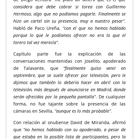
considera que debe cobrar si torea con Guillermo
Hermoso, algo que no podíamos pagarle. Finalmente se
hizo un cartel sin su presencia, muy a nuestro pesar”
.
Habló de Paco Ureña,
“con el que no hemos hablado
porque lo que le podíamos ofrecer no era lo que el
torero tal vez merecía”
.
Capítulo parte fue la explicación de las
conversaciones mantenidas con Joselito, apoderado
de Talavante, que
“finalmente quiso venir en
septiembre, que se suele ofrecer por televisión, pero le
dijimos que también lo debería hacer en abril con la
televisión, más después de anunciarse en Madrid, donde
serán ofrecidas por la pequeña pantalla”
. De cualquier
forma, no fue tajante sobre la presencia de las
cámaras en Sevilla,
“aunque es lo más probable”.
Con relación al onubense David de Miranda, afirmó
que
“no hemos hablado con su apoderado, a pesar de
que estaba en la posible lista de participantes, pero la