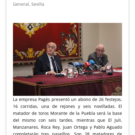
General
,
Sevilla
La empresa Pagés presentó un abono de 26 festejos,
16 corridas, una de rejones y seis novilladas. El
matador de toros Morante de la Puebla será la base
del mismo con seis tardes, mientras que El Juli,
Manzanares, Roca Rey, Juan Ortega y Pablo Aguado
completarán tres paseíllos. Son 28 matadores de