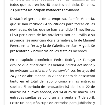
todos que cubren los 48 puestos del ciclo. De ellos,
23 puestos los ocupan matadores sevillanos.
Destacó el gerente de la empresa, Ramón Valencia,
que se han recibido 64 solicitudes para torear en las
novilladas, de las que se han atendido 18 novilleros.
El 50 por ciento de los novilleros son de Sevilla o su
provincia. Se anuncian dos alternativas, la de Manuel
Perera en la Feria, y la de Calerito, en San Miguel. Se
presentarán 7 novilleros en los festejos menores.
En el capítulo económico, Pedro Rodríguez Tamayo
explicó que
“mantienen los mismos precios del abono y
las entradas anteriores a la pandemia”.
Los festejos del
24 y 27 de abril tienen un 20 por ciento de descuento
tanto en el total del abono como en las entradas
sueltas. El periodo de renovación irá del 14 al 22 de
marzo; los nuevos abonos, del 14 al 26 de marzo. Las
entradas sueltas se pondrán a la venta el 7 de abril.
Existe un pequeño cupo de entradas para jubilados y