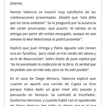
jóvenes.
Ramón Valencia se mostró muy satisfecho de las
combinaciones presentadas. Añadió que
“solo falta
que los toros embistan”
. Se le preguntó por la ausencia
del cartel anunciador, que acachó
“al retraso en la
entrega por parte del artista encargado, aunque en una
semana la Real Maestranza lo podrá presentar”
.
Explicó que Juan Ortega y Pablo Aguado solo torean
una en farolillos,
“pero están en tres tardes del abono y
en la de Resurrección”. Sobre Emilio de Justo explicó que
“no ha paralizado la confección de la feria. Es verdad que
ha pedido una corrida más, pero no ha sido posible”.
En el caso de Diego Ventura, Valencia explicó que
cuando se apartó una corrida de Capea se hizo
porque había dado un gran nivel año pasado y
pensando en Ventura. Se contrató al triunfador,
Guillermo Hermoso, y cuando hablé con el apoderado
de Diego Ventura
“me pidió un dinero que es el que