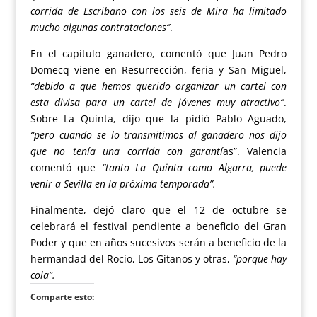
corrida de Escribano con los seis de Mira ha limitado
mucho algunas contrataciones”
.
En el capítulo ganadero, comentó que Juan Pedro
Domecq viene en Resurrección, feria y San Miguel,
“debido a que hemos querido organizar un cartel con
esta divisa para un cartel de jóvenes muy atractivo”
.
Sobre La Quinta, dijo que la pidió Pablo Aguado,
“pero cuando se lo transmitimos al ganadero nos dijo
que no tenía una corrida con garantí
as”. Valencia
comentó que
“tanto La Quinta como Algarra, puede
venir a Sevilla en la próxima temporada”.
Finalmente, dejó claro que el 12 de octubre se
celebrará el festival pendiente a beneficio del Gran
Poder y que en años sucesivos serán a beneficio de la
hermandad del Rocío, Los Gitanos y otras,
“porque hay
cola”.
Comparte esto: