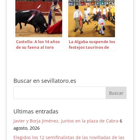
Castella: A los 14 años
La Algaba suspende los
de su faena al toro
festejos taurinos de
‘Encendido’ de
septiembre
Zalduendo
Buscar en sevillatoro.es
Ultimas entradas
Javier y Borja Jiménez, juntos en la plaza de Cabra
6
agosto, 2026
Elegidos los 12 semifinalistas de las novilladas de las