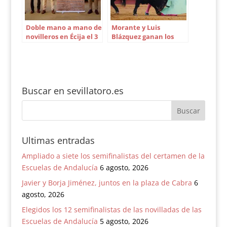
Doble mano a mano de
Morante y Luis
novilleros en Écija el 3
Blázquez ganan los
de junio
premios del equipo
médico
Buscar en sevillatoro.es
Ultimas entradas
Ampliado a siete los semifinalistas del certamen de la
Escuelas de Andalucía
6 agosto, 2026
Javier y Borja Jiménez, juntos en la plaza de Cabra
6
agosto, 2026
Elegidos los 12 semifinalistas de las novilladas de las
Escuelas de Andalucía
5 agosto, 2026