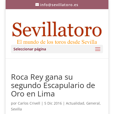
info@sevillatoro.es
Seleccionar página
Roca Rey gana su
segundo Escapulario de
Oro en Lima
por
Carlos Crivell
|
5 Dic 2016
|
Actualidad
,
General
,
Sevilla