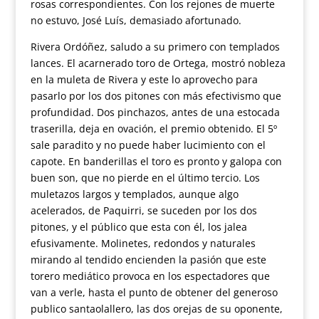
rosas correspondientes. Con los rejones de muerte
no estuvo, José Luís, demasiado afortunado.
Rivera Ordóñez, saludo a su primero con templados
lances. El acarnerado toro de Ortega, mostró nobleza
en la muleta de Rivera y este lo aprovecho para
pasarlo por los dos pitones con más efectivismo que
profundidad. Dos pinchazos, antes de una estocada
traserilla, deja en ovación, el premio obtenido. El 5º
sale paradito y no puede haber lucimiento con el
capote. En banderillas el toro es pronto y galopa con
buen son, que no pierde en el último tercio. Los
muletazos largos y templados, aunque algo
acelerados, de Paquirri, se suceden por los dos
pitones, y el público que esta con él, los jalea
efusivamente. Molinetes, redondos y naturales
mirando al tendido encienden la pasión que este
torero mediático provoca en los espectadores que
van a verle, hasta el punto de obtener del generoso
publico santaolallero, las dos orejas de su oponente,