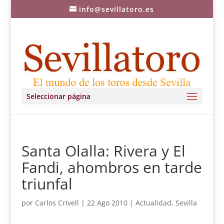
info@sevillatoro.es
Seleccionar página
Santa Olalla: Rivera y El
Fandi, ahombros en tarde
triunfal
por
Carlos Crivell
|
22 Ago 2010
|
Actualidad
,
Sevilla