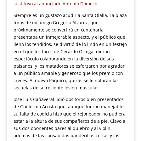
sustituyo al anunciado Antonio Domecq.
Siempre es un gustazo acudir a Santa Olalla. La plaza
toros de mi amigo Gregorio Álvarez, que
próximamente se convertirá en centenaria,
presentaba un inmejorable aspecto, y el público que
lleno los tendidos, se divirtió de lo lindo en un festejo
en el que los toros de Gerardo Ortega, dieron
espectáculo colaborando en la diversión de sus
paisanos, y los matadores se esforzaron por agradar
a un público amable y generoso que los premio con
creces. Al nuevo Paquirri, quizás se le notaran las
secuelas de su reciente lesión muscular.
José Luís Cañaveral lidió dos toros bien presentados
de Guillermo Acosta que, aunque fueron manejables,
su falta de codicia hizo que el rejoneador no pudiera
estar a la altura de sus compañeros de a pie. Clavo a
sus dos oponentes pares al quiebro y al violín,
además de las consabidas banderillas cortas y las