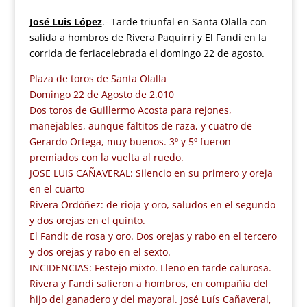
José Luis López
.- Tarde triunfal en Santa Olalla con
salida a hombros de Rivera Paquirri y El Fandi en la
corrida de feriacelebrada el domingo 22 de agosto.
Plaza de toros de Santa Olalla
Domingo 22 de Agosto de 2.010
Dos toros de Guillermo Acosta para rejones,
manejables, aunque faltitos de raza, y cuatro de
Gerardo Ortega, muy buenos. 3º y 5º fueron
premiados con la vuelta al ruedo.
JOSE LUIS CAÑAVERAL: Silencio en su primero y oreja
en el cuarto
Rivera Ordóñez: de rioja y oro, saludos en el segundo
y dos orejas en el quinto.
El Fandi: de rosa y oro. Dos orejas y rabo en el tercero
y dos orejas y rabo en el sexto.
INCIDENCIAS: Festejo mixto. Lleno en tarde calurosa.
Rivera y Fandi salieron a hombros, en compañía del
hijo del ganadero y del mayoral. José Luís Cañaveral,