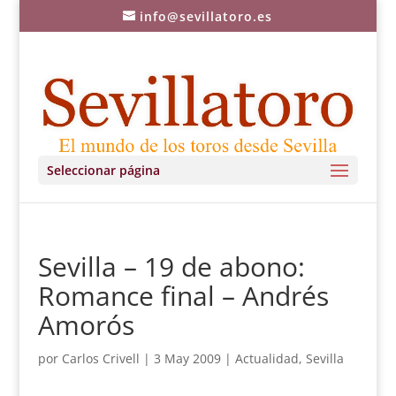
info@sevillatoro.es
Seleccionar página
Sevilla – 19 de abono:
Romance final – Andrés
Amorós
por
Carlos Crivell
|
3 May 2009
|
Actualidad
,
Sevilla