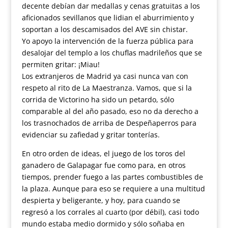
decente debían dar medallas y cenas gratuitas a los
aficionados sevillanos que lidian el aburrimiento y
soportan a los descamisados del AVE sin chistar.
Yo apoyo la intervención de la fuerza pública para
desalojar del templo a los chuflas madrileños que se
permiten gritar: ¡Miau!
Los extranjeros de Madrid ya casi nunca van con
respeto al rito de La Maestranza. Vamos, que si la
corrida de Victorino ha sido un petardo, sólo
comparable al del año pasado, eso no da derecho a
los trasnochados de arriba de Despeñaperros para
evidenciar su zafiedad y gritar tonterías.
En otro orden de ideas, el juego de los toros del
ganadero de Galapagar fue como para, en otros
tiempos, prender fuego a las partes combustibles de
la plaza. Aunque para eso se requiere a una multitud
despierta y beligerante, y hoy, para cuando se
regresó a los corrales al cuarto (por débil), casi todo
mundo estaba medio dormido y sólo soñaba en