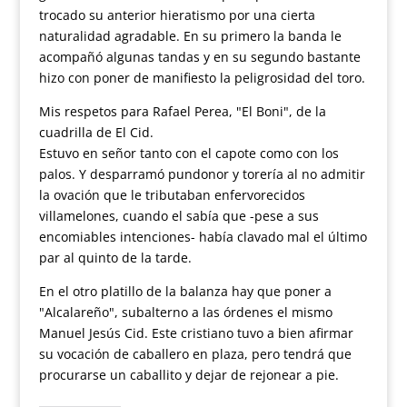
trocado su anterior hieratismo por una cierta
naturalidad agradable. En su primero la banda le
acompañó algunas tandas y en su segundo bastante
hizo con poner de manifiesto la peligrosidad del toro.
Mis respetos para Rafael Perea, "El Boni", de la
cuadrilla de El Cid.
Estuvo en señor tanto con el capote como con los
palos. Y desparramó pundonor y torería al no admitir
la ovación que le tributaban enfervorecidos
villamelones, cuando el sabía que -pese a sus
encomiables intenciones- había clavado mal el último
par al quinto de la tarde.
En el otro platillo de la balanza hay que poner a
"Alcalareño", subalterno a las órdenes el mismo
Manuel Jesús Cid. Este cristiano tuvo a bien afirmar
su vocación de caballero en plaza, pero tendrá que
procurarse un caballito y dejar de rejonear a pie.