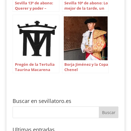
Sevilla 13ª de abono:
Sevilla 10ª de abono: Lo
Querer y poder –
mejor de la tarde, un
Manuel Grosso
pasodoble – Gastón
Ramírez
Pregón de la Tertulia
Borja Jiménez y la Copa
Taurina Macarena
Chenel
Buscar en sevillatoro.es
Ultimas entradas