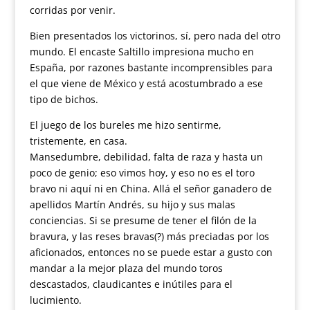
corridas por venir.
Bien presentados los victorinos, sí, pero nada del otro
mundo. El encaste Saltillo impresiona mucho en
España, por razones bastante incomprensibles para
el que viene de México y está acostumbrado a ese
tipo de bichos.
El juego de los bureles me hizo sentirme,
tristemente, en casa.
Mansedumbre, debilidad, falta de raza y hasta un
poco de genio; eso vimos hoy, y eso no es el toro
bravo ni aquí ni en China. Allá el señor ganadero de
apellidos Martín Andrés, su hijo y sus malas
conciencias. Si se presume de tener el filón de la
bravura, y las reses bravas(?) más preciadas por los
aficionados, entonces no se puede estar a gusto con
mandar a la mejor plaza del mundo toros
descastados, claudicantes e inútiles para el
lucimiento.