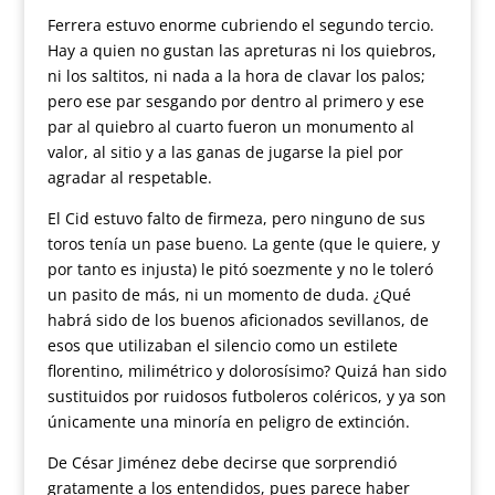
Ferrera estuvo enorme cubriendo el segundo tercio.
Hay a quien no gustan las apreturas ni los quiebros,
ni los saltitos, ni nada a la hora de clavar los palos;
pero ese par sesgando por dentro al primero y ese
par al quiebro al cuarto fueron un monumento al
valor, al sitio y a las ganas de jugarse la piel por
agradar al respetable.
El Cid estuvo falto de firmeza, pero ninguno de sus
toros tenía un pase bueno. La gente (que le quiere, y
por tanto es injusta) le pitó soezmente y no le toleró
un pasito de más, ni un momento de duda. ¿Qué
habrá sido de los buenos aficionados sevillanos, de
esos que utilizaban el silencio como un estilete
florentino, milimétrico y dolorosísimo? Quizá han sido
sustituidos por ruidosos futboleros coléricos, y ya son
únicamente una minoría en peligro de extinción.
De César Jiménez debe decirse que sorprendió
gratamente a los entendidos, pues parece haber