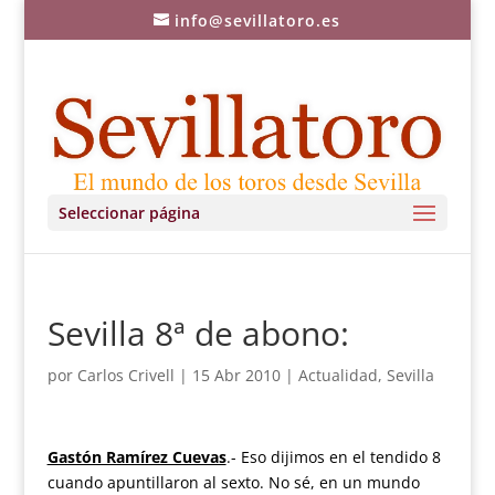
info@sevillatoro.es
Seleccionar página
Sevilla 8ª de abono:
por
Carlos Crivell
|
15 Abr 2010
|
Actualidad
,
Sevilla
Gastón Ramírez Cuevas
.- Eso dijimos en el tendido 8
cuando apuntillaron al sexto. No sé, en un mundo