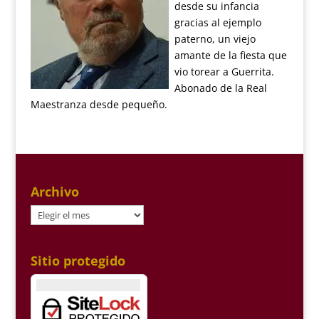
desde su infancia
gracias al ejemplo
paterno, un viejo
amante de la fiesta que
vio torear a Guerrita.
Abonado de la Real
Maestranza desde pequeño.
Archivo
Archivo
Sitio protegido