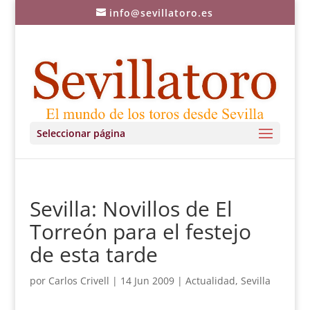
info@sevillatoro.es
Seleccionar página
Sevilla: Novillos de El
Torreón para el festejo
de esta tarde
por
Carlos Crivell
|
14 Jun 2009
|
Actualidad
,
Sevilla