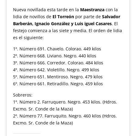
Nueva novillada esta tarde en la
Maestranza
con la
lidia de novillos de
El Torreón
por parte de
Salvador
Barberán, Ignacio González y Luis iguel Casares
. El
festejo comienza a las siete y media. El orden de lidia
es el siguiente:
1º. Número 691. Chavelo. Colorao. 449 kilos
2º. Número 668. Liviano. Negro. 440 kilos
3º. Número 666. Corredor. Colorao. 484 kilos
4º. Número 642. Violetillo. Negro. 499 kilos
5º. Número 651. Mentiroso. Negro. 479 kilos
6º. Número 661. Retiradillo. Negro. 459 kilos
Sobreros:
1º. Número 2. Farruquero. Negro. 453 kilos. (Hdros.
Excmo. Sr. Conde de la Maza)
2º. Número 77. Farruquito. Negro. 460 kilos (Hdros.
Excmo. Sr. Conde de la Maza)