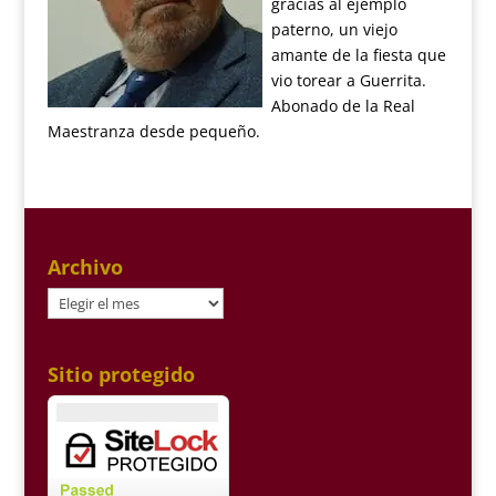
gracias al ejemplo
paterno, un viejo
amante de la fiesta que
vio torear a Guerrita.
Abonado de la Real
Maestranza desde pequeño.
Archivo
Archivo
Sitio protegido