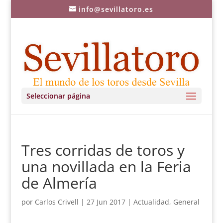
info@sevillatoro.es
Seleccionar página
Tres corridas de toros y
una novillada en la Feria
de Almería
por
Carlos Crivell
|
27 Jun 2017
|
Actualidad
,
General