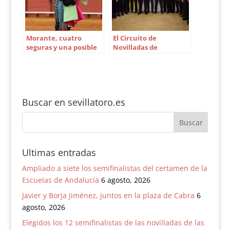
Morante, cuatro
El Circuito de
seguras y una posible
Novilladas de
en San Miguel
Andalucía presenta su
séptima edición en
Sevilla
Buscar en sevillatoro.es
Ultimas entradas
Ampliado a siete los semifinalistas del certamen de la
Escuelas de Andalucía
6 agosto, 2026
Javier y Borja Jiménez, juntos en la plaza de Cabra
6
agosto, 2026
Elegidos los 12 semifinalistas de las novilladas de las