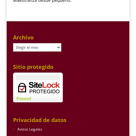
Maestranza desde pequeño.
Archivo
Archivo
Sitio protegido
Privacidad de datos
Avisos Legales