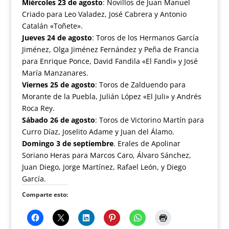
Miércoles 23 de agosto
: Novillos de Juan Manuel
Criado para Leo Valadez, José Cabrera y Antonio
Catalán «Toñete».
Jueves 24 de agosto
: Toros de los Hermanos García
Jiménez, Olga Jiménez Fernández y Peña de Francia
para Enrique Ponce, David Fandila «El Fandi» y José
María Manzanares.
Viernes 25 de agosto
: Toros de Zalduendo para
Morante de la Puebla, Julián López «El Juli» y Andrés
Roca Rey.
Sábado 26 de agosto
: Toros de Victorino Martín para
Curro Díaz, Joselito Adame y Juan del Álamo.
Domingo 3 de septiembre
. Erales de Apolinar
Soriano Heras para Marcos Caro, Álvaro Sánchez,
Juan Diego, Jorge Martínez, Rafael León, y Diego
García.
Comparte esto: