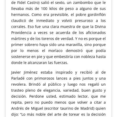
de Fidel Castro) salió el sexto, un zambombo que le
llevaba más de 100 kilos de peso a alguno de sus
hermanos. Como era previsible, el pobre gordinflón
claudicó de inmediato y volvió presuroso a los
corrales. Eso fue una clara muestra de que la Divina
Providencia a veces se acuerda de los aficionados
mártires y de los toreros de verdad. Y no es porque el
primer sobrero haya sido una maravilla, sino porque
por lo menos el morlaco demostró que podía
sostenerse en pie y que embestiría con nobleza hasta
donde le alcanzaran las fuerzas.
Javier Jiménez estaba inspirado y recibió al de
Parladé con primorosos lances a pies juntos y una
revolera. Brindó al público y luego nos regaló un
trasteo pleno de elegancia, variedad, buen gusto y
decisión. Perdone usted, estimado lector, que me
repita, pero no puedo menos que volver a citar a
Andrés de Miguel (escritor taurino de Madrid) quien
dijo: “Lo más noble del arte de torear es la decisión