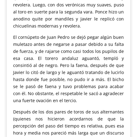
revolera. Luego, con dos verónicas muy suaves, puso
al toro en suerte para la segunda vara. Ponce hizo un
anodino quite por mandiles y Javier le replicó con
chicuelinas modernas y revolera.
El cornúpeto de Juan Pedro se dejó pegar algún buen
muletazo antes de negarse a pasar debido a su falta
de fuerza, y de rajarse como casi todos los pupilos de
esa casa. El torero andaluz aguantó, templó y
consintió al de negro. Pero la faena, después de que
Javier lo citó de largo y le aguantó tratando de lucirlo
hasta donde fue posible, no pudo ir a más. El bicho
se le pasó de faena y tuvo problemas para acabar
con él. No obstante, el respetable le sacó a agradecer
una fuerte ovación en el tercio.
Después de los dos pares de toros de sus alternantes
(quienes nos hicieron acordarnos de que la
percepción del paso del tiempo es relativa, pues esa
hora y media nos pareció más larga que un discurso