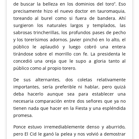
de buscar la belleza en los dominios del toro”. Eso
precisamente hizo el nuevo doctor en tauromaquia,
toreando al burel como si fuera de bandera. Ahí
surgieron los naturales largos y templados, las
sabrosas trincherillas, los profundos pases de pecho
y los torerísimos adornos. Javier pinchó en lo alto, el
público le aplaudió y luego cobró una entera
tirándose sobre el morrillo con fe. La presidenta le
concedió una oreja que le supo a gloria tanto al
público como al propio torero.
De sus alternantes, dos coletas relativamente
importantes, sería preferible ni hablar, pero quizá
deba hacerlo aunque sea para establecer una
necesaria comparación entre dos señores que ya no
tienen nada que hacer en la Fiesta y una espléndida
promesa.
Ponce estuvo irremediablemente denso y aburrido,
pero El Cid le ganó la pelea y nos volvió a demostrar