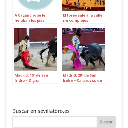
A Cagancho se le
El toreo sale a la calle
helaban los pies
sin complejos
Madrid: 10ª de San
Madrid: 29ª de San
Isidro – Digna
Isidro – Carasucia, un
confirmación
motor de alta gama
Buscar en sevillatoro.es