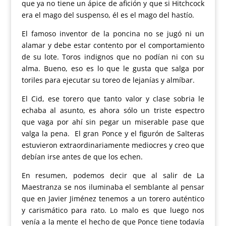
que ya no tiene un ápice de afición y que si Hitchcock
era el mago del suspenso, él es el mago del hastío.
El famoso inventor de la poncina no se jugó ni un
alamar y debe estar contento por el comportamiento
de su lote. Toros indignos que no podían ni con su
alma. Bueno, eso es lo que le gusta que salga por
toriles para ejecutar su toreo de lejanías y almíbar.
El Cid, ese torero que tanto valor y clase sobria le
echaba al asunto, es ahora sólo un triste espectro
que vaga por ahí sin pegar un miserable pase que
valga la pena. El gran Ponce y el figurón de Salteras
estuvieron extraordinariamente mediocres y creo que
debían irse antes de que los echen.
En resumen, podemos decir que al salir de La
Maestranza se nos iluminaba el semblante al pensar
que en Javier Jiménez tenemos a un torero auténtico
y carismático para rato. Lo malo es que luego nos
venía a la mente el hecho de que Ponce tiene todavía