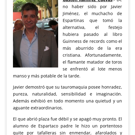
no haber sido por Javier
Jiménez, el muchacho de
Espartinas que tomó la
alternativa, el festejo
hubiera pasado al libro
Guinness de records como el
más aburrido de la era
cristiana. Afortunadamente,
el flamante matador de toros
se enfrentó al lote menos
manso y más potable de la tarde.
Javier demostró que su tauromaquia posee honradez,
pureza, naturalidad, sensibilidad e imaginación.
Además exhibió en todo momento una quietud y un
aguante extraordinarios.
El que abrió plaza fue débil y se apagó muy pronto. El
alumno de Espartaco padre le hizo un portentoso
quite por tafalleras sin enmendar, afarolados y