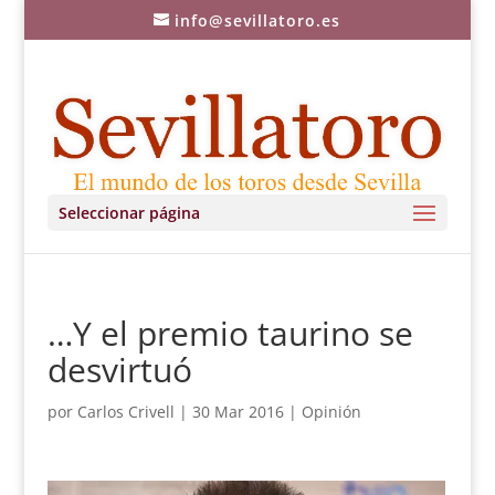
info@sevillatoro.es
Seleccionar página
…Y el premio taurino se
desvirtuó
por
Carlos Crivell
|
30 Mar 2016
|
Opinión