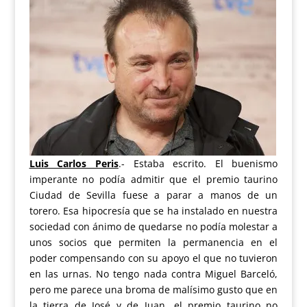
Luis Carlos Peris
.- Estaba escrito. El buenismo
imperante no podía admitir que el premio taurino
Ciudad de Sevilla fuese a parar a manos de un
torero. Esa hipocresía que se ha instalado en nuestra
sociedad con ánimo de quedarse no podía molestar a
unos socios que permiten la permanencia en el
poder compensando con su apoyo el que no tuvieron
en las urnas. No tengo nada contra Miguel Barceló,
pero me parece una broma de malísimo gusto que en
la tierra de José y de Juan, el premio taurino no