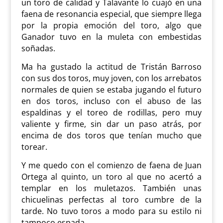
un toro de calidad y Talavante lo cuajó en una
faena de resonancia especial, que siempre llega
por la propia emoción del toro, algo que
Ganador tuvo en la muleta con embestidas
soñadas.
Ma ha gustado la actitud de Tristán Barroso
con sus dos toros, muy joven, con los arrebatos
normales de quien se estaba jugando el futuro
en dos toros, incluso con el abuso de las
espaldinas y el toreo de rodillas, pero muy
valiente y firme, sin dar un paso atrás, por
encima de dos toros que tenían mucho que
torear.
Y me quedo con el comienzo de faena de Juan
Ortega al quinto, un toro al que no acertó a
templar en los muletazos. También unas
chicuelinas perfectas al toro cumbre de la
tarde. No tuvo toros a modo para su estilo ni
tampoco espada.