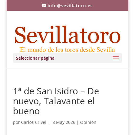
info@sevillatoro.es
Seleccionar página
1ª de San Isidro – De
nuevo, Talavante el
bueno
por
Carlos Crivell
|
8 May 2026
|
Opinión